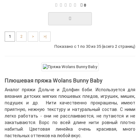
0
1
2
>
>|
Показано с 1 по 30 из 35 (всего 2 страниц)
Плюшевая пряжа Wolans Bunny Baby
Аналог пряжи Дольче и Долфин бэби. Используется для
вязания детских мягких плюшевых пледов, игрушек, мишек,
подушек и др. Нити качественно прокрашены, имеют
приятную, нежную текстуру и натуральный состав. С ними
легко работать - они не расслаиваются, не путаются и не
закатываются. Ворс по всей длине нити ровный плотно
набитый. Цветовая линейка очень красивая, много
пастельных оттенков на любой вкус.