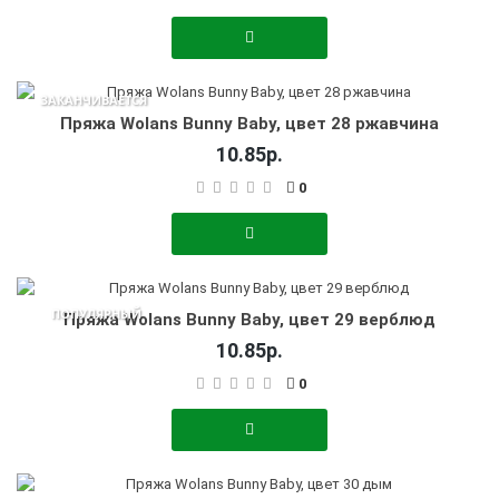
ЗАКАНЧИВАЕТСЯ
Пряжа Wolans Bunny Baby, цвет 28 ржавчина
10.85р.
0
ПОПУЛЯРНЫЙ
Пряжа Wolans Bunny Baby, цвет 29 верблюд
10.85р.
0