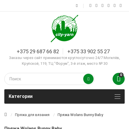
+375 29 687 66 82
+375 33 902 55 27
Заказы через сайт принимаются круглосуточно 24/7 Могилёв,
Крупской, 119, ТЦ "Форум", 3-й этаж, место № 30
0
Kатегории
Пряжа для вязания
Пряжа Wolans Bunny Baby
Пряжа Wolans Bunny Baby