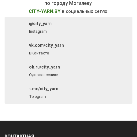
по городу Могилеву.
CITY-YARN.BY
в социальных сетях:
@city_yarn
Instagram
vk.com/city_yarn
ВКонтакте
ok.ru/city_yarn
Одноклассники
t.me/city_yarn
Telegram
КОНТАКТНАЯ