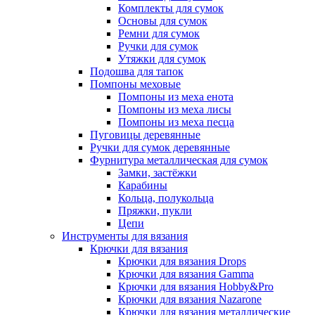
Комплекты для сумок
Основы для сумок
Ремни для сумок
Ручки для сумок
Утяжки для сумок
Подошва для тапок
Помпоны меховые
Помпоны из меха енота
Помпоны из меха лисы
Помпоны из меха песца
Пуговицы деревянные
Ручки для сумок деревянные
Фурнитура металлическая для сумок
Замки, застёжки
Карабины
Кольца, полукольца
Пряжки, пукли
Цепи
Инструменты для вязания
Крючки для вязания
Крючки для вязания Drops
Крючки для вязания Gamma
Крючки для вязания Hobby&Pro
Крючки для вязания Nazarone
Крючки для вязания металлические