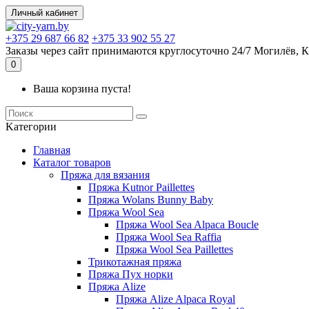
Личный кабинет
+375 29 687 66 82
+375 33 902 55 27
Заказы через сайт принимаются круглосуточно 24/7 Могилёв, К
0
Ваша корзина пуста!
Kатегории
Главная
Каталог товаров
Пряжа для вязания
Пряжа Kutnor Paillettes
Пряжа Wolans Bunny Baby
Пряжа Wool Sea
Пряжа Wool Sea Alpaca Boucle
Пряжа Wool Sea Raffia
Пряжа Wool Sea Paillettes
Трикотажная пряжа
Пряжа Пух норки
Пряжа Alize
Пряжа Alize Alpaca Royal