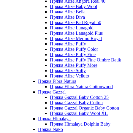
Пряжа Alize Angora Real 40
Пряжа Alize Baby Wool
Пряжа Alize Bella
Пряжа Alize Diva
Пряжа Alize Kid Royal 50
Пряжа Alize Lanagold
Пряжа Alize Lanagold Plus
Пряжа Alize Merino Royal
Пряжа Alize Puffy
Пряжа Alize Puffy Color
Пряжа Alize Puffy Fine
Пряжа Alize Puffy Fine Ombre Batik
Пряжа Alize Puffy More
Пряжа Alize Softy
Пряжа Alize Velluto
Пряжа Fibra Natura
Пряжа Fibra Natura Cottonwood
Пряжа Gazzal
Пряжа Gazzal Baby Cotton 25
Пряжа Gazzal Baby Cotton
Пряжа Gazzal Organic Baby Cotton
Пряжа Gazzal Baby Wool XL
Пряжа Himalaya
Пряжа Himalaya Dolphin Baby
Пряжа Nako