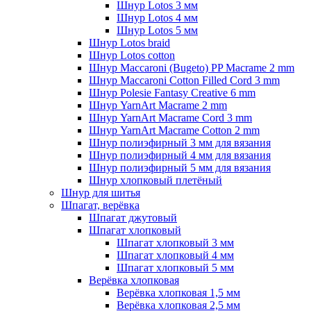
Шнур Lotos 3 мм
Шнур Lotos 4 мм
Шнур Lotos 5 мм
Шнур Lotos braid
Шнур Lotos cotton
Шнур Maccaroni (Bugeto) PP Macrame 2 mm
Шнур Maccaroni Cotton Filled Cord 3 mm
Шнур Polesie Fantasy Creative 6 mm
Шнур YarnArt Macrame 2 mm
Шнур YarnArt Macrame Cord 3 mm
Шнур YarnArt Macrame Cotton 2 mm
Шнур полиэфирный 3 мм для вязания
Шнур полиэфирный 4 мм для вязания
Шнур полиэфирный 5 мм для вязания
Шнур хлопковый плетёный
Шнур для шитья
Шпагат, верёвка
Шпагат джутовый
Шпагат хлопковый
Шпагат хлопковый 3 мм
Шпагат хлопковый 4 мм
Шпагат хлопковый 5 мм
Верёвка хлопковая
Верёвка хлопковая 1,5 мм
Верёвка хлопковая 2,5 мм