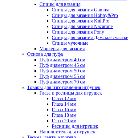
Спицы для вязания
Спицы для вязания Gamma
Спицы для вязания Hobby&Pro
Спицы для вязания KnitPro
Спицы для вязания Nazarone
Спицы для вязания Pony
Спицы для вязания Дамское счастье
Спицы чулочные
Маркеры для вязания
Основа для пуфа
Пуф диаметром 40 см
Пуф диаметром 45 см
Пуф диаметром 50 см
Пуф диаметром 55 см
Пуф диаметром 70 см
Товары для изготовления игрушек
Глаза и ресницы для игрушек
Глаза 12 мм
Глаза 14 мм
Глаза 16 мм
Глаза 18 мм
Глаза 20 мм
Ресницы для игрушек
Наполнитель для игрушек
Тесьма, лента, кружево