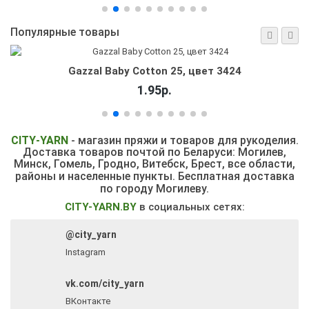
Популярные товары
Alize Puffy, цвет 183 светло-голубой
8.30р.
CITY
-
YARN
- магазин пряжи и товаров для рукоделия.
Доставка товаров почтой по Беларуси: Могилев,
Минск, Гомель, Гродно, Витебск,
Брест, все области,
районы и населенные пункты.
Бесплатная доставка
по городу Могилеву.
CITY-YARN.BY
в социальных сетях:
@city_yarn
Instagram
vk.com/city_yarn