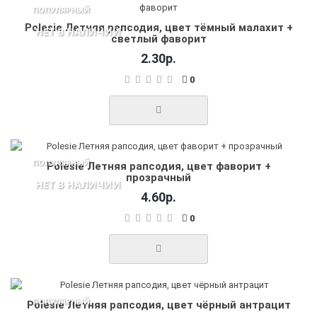
ПОПУЛЯРНЫЙ
Polesie Летняя рапсодия, цвет тёмный малахит +
НЕТ В НАЛИЧИИ
светлый фаворит
2.30р.
0
ПОПУЛЯРНЫЙ
Polesie Летняя рапсодия, цвет фаворит +
прозрачный
НЕТ В НАЛИЧИИ
4.60р.
0
ПОПУЛЯРНЫЙ
Polesie Летняя рапсодия, цвет чёрный антрацит