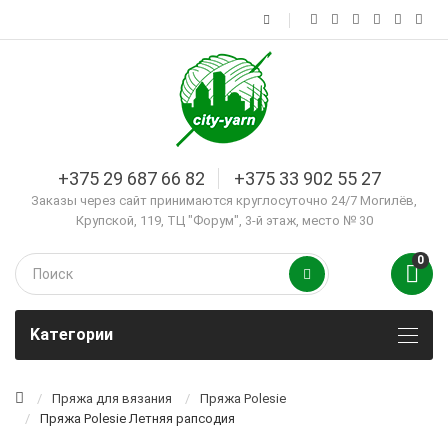
+375 29 687 66 82
+375 33 902 55 27
Заказы через сайт принимаются круглосуточно 24/7 Могилёв,
Крупской, 119, ТЦ "Форум", 3-й этаж, место № 30
0
Kатегории
Пряжа для вязания
Пряжа Polesie
Пряжа Polesie Летняя рапсодия