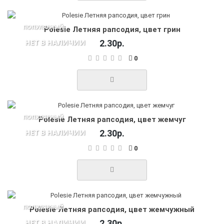
ПОПУЛЯРНЫЙ
Polesie Летняя рапсодия, цвет грин
НЕТ В НАЛИЧИИ
2.30р.
0
ПОПУЛЯРНЫЙ
Polesie Летняя рапсодия, цвет жемчуг
НЕТ В НАЛИЧИИ
2.30р.
0
ПОПУЛЯРНЫЙ
Polesie Летняя рапсодия, цвет жемчужный
НЕТ В НАЛИЧИИ
2.30р.