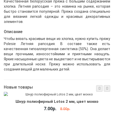
Качественная белорусская пряжа с большим содержанием
хлопка. Летняя рапсодия – это новинка на рынке, которая
быстро становится популярной. Пряжа создана специально
для вязания легкой одежды и красивых декоративных
элементов.
Описание
Чтобы вязать красивые вещи из хлопка, нужно
купить пряжу
Polesie Летняя рапсодия. В составе также есть
качественная гипоаллергенная синтетика (50%). Она делает
вещи прочными, износостойкими и приятными наощупь.
Яркие насыщенные цвета не выцветают и не выстирываются
при длительной носке. Пряжу можно использовать для
создания вещей для маленьких детей.
Новые товары
Шнур полиэфирный Lotos 2 мм, цвет весенняя
зелень
7.00р.
8.00р.