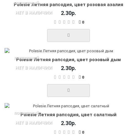
ПОПУЛЯРНЫЙ
Polesie Летняя рапсодия, цвет розовая азалия
НЕТ В НАЛИЧИИ
2.30р.
0
ПОПУЛЯРНЫЙ
Polesie Летняя рапсодия, цвет розовый дым
НЕТ В НАЛИЧИИ
2.30р.
0
ПОПУЛЯРНЫЙ
Polesie Летняя рапсодия, цвет салатный
НЕТ В НАЛИЧИИ
2.30р.
0