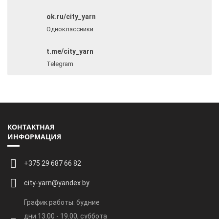
ВКонтакте
ok.ru/city_yarn
Одноклассники
t.me/city_yarn
Telegram
КОНТАКТНАЯ
ИНФОРМАЦИЯ
+375 29 687 66 82
city-yarn@yandex.by
График работы: будние