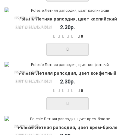
ПОПУЛЯРНЫЙ
Polesie Летняя рапсодия, цвет каспийский
НЕТ В НАЛИЧИИ
2.30р.
0
ПОПУЛЯРНЫЙ
Polesie Летняя рапсодия, цвет конфетный
НЕТ В НАЛИЧИИ
2.30р.
0
ПОПУЛЯРНЫЙ
Polesie Летняя рапсодия, цвет крем-брюле