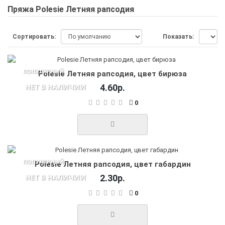
Пряжа Polesie Летняя рапсодия
Сортировать:
Показать:
ПОПУЛЯРНЫЙ
Polesie Летняя рапсодия, цвет бирюза
НЕТ В НАЛИЧИИ
4.60р.
0
ПОПУЛЯРНЫЙ
Polesie Летняя рапсодия, цвет габардин
НЕТ В НАЛИЧИИ
2.30р.
0