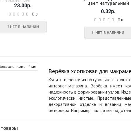
ЕТ В НАЛИЧИИ
цвет натуральный
23.00р.
0.32р.
0
0
НЕТ В НАЛИЧИИ
НЕТ В НАЛИЧИИ
Верёвка хлопковая для макраме
Купить верёвку из натурального хлопк
интернет-магазина. Верёвка имеет кр
надежность в формировании узлов. Издел
экологически чистые. Представленны
декоративной отделке и вязании м
интерьера. Например, салфетки, подставк
 товары