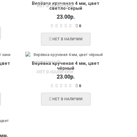
Верёвка крученая 4 мм, цвет
НЕТ В НАЛИЧИИ
светло-серый
23.00р.
0
НЕТ В НАЛИЧИИ
ПОПУЛЯРНЫЙ
цвет
Верёвка крученая 4 мм, цвет
чёрный
НЕТ В НАЛИЧИИ
23.00р.
0
НЕТ В НАЛИЧИИ
 мм,