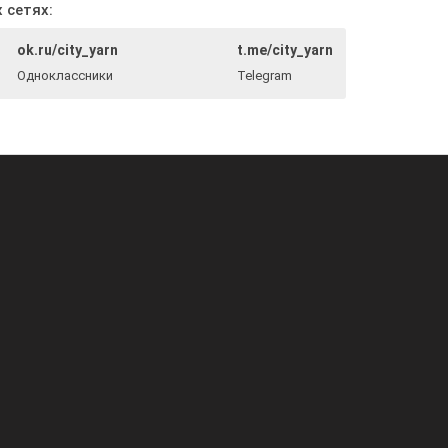
 сетях:
ok.ru/city_yarn
t.me/city_yarn
Одноклассники
Telegram