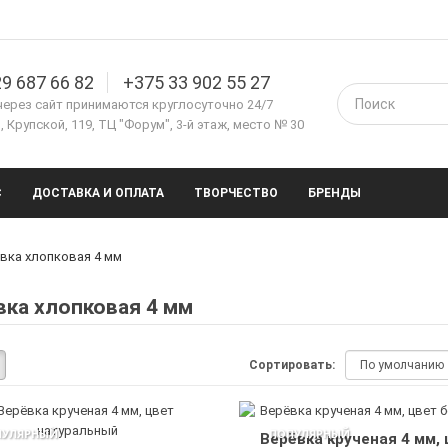
9 687 66 82
+375 33 902 55 27
через сайт принимаются круглосуточно 24/7
 Крупской, 119, ТЦ "Форум", 3-й этаж, место № 30
С
ДОСТАВКА И ОПЛАТА
ТВОРЧЕСТВО
БРЕНДЫ
вка хлопковая 4 мм
вка хлопковая 4 мм
Сортировать:
ПУЛЯРНЫЙ
ПОПУЛЯРНЫЙ
Верёвка крученая 4 мм, 