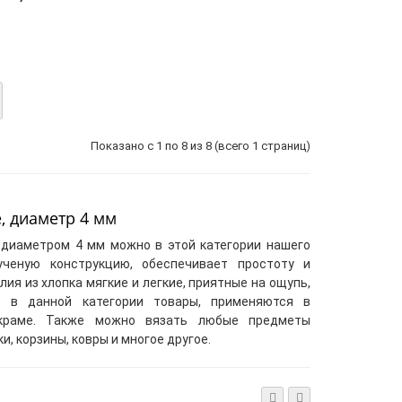
Показано с 1 по 8 из 8 (всего 1 страниц)
, диаметр 4 мм
а диаметром 4 мм можно в этой категории нашего
ученую конструкцию, обеспечивает простоту и
ия из хлопка мягкие и легкие, приятные на ощупь,
е в данной категории товары, применяются в
акраме. Также можно вязать любые предметы
и, корзины, ковры и многое другое.