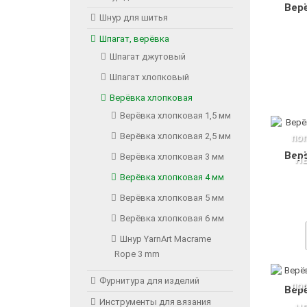
Верё
Шнур для шитья
Шпагат, верёвка
Шпагат джутовый
Шпагат хлопковый
Верёвка хлопковая
Верёвка хлопковая 1,5 мм
Верёвка хлопковая 2,5 мм
ПО
Верё
Верёвка хлопковая 3 мм
Н
Верёвка хлопковая 4 мм
Верёвка хлопковая 5 мм
Верёвка хлопковая 6 мм
Шнур YarnArt Macrame
Rope 3 mm
Фурнитура для изделий
ПО
Верё
Инструменты для вязания