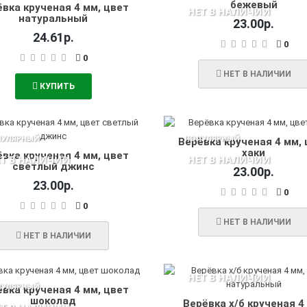
бежевый
вка крученая 4 мм, цвет
НЕТ В НАЛИЧИИ
натуральный
23.00р.
24.61р.
0
0
НЕТ В НАЛИЧИИ
КУПИТЬ
ПУЛЯРНЫЙ
ПОПУЛЯРНЫЙ
Верёвка крученая 4 мм, 
хаки
вка крученая 4 мм, цвет
ЕТ В НАЛИЧИИ
НЕТ В НАЛИЧИИ
светлый джинс
23.00р.
23.00р.
0
0
НЕТ В НАЛИЧИИ
НЕТ В НАЛИЧИИ
НЕТ В НАЛИЧИИ
ПУЛЯРНЫЙ
вка крученая 4 мм, цвет
шоколад
Верёвка х/б крученая 4