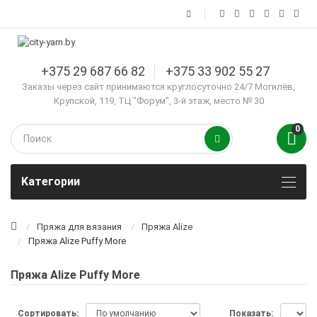
+375 29 687 66 82
+375 33 902 55 27
Заказы через сайт принимаются круглосуточно 24/7 Могилёв,
Крупской, 119, ТЦ "Форум", 3-й этаж, место № 30
0
Kатегории
Пряжа для вязания
Пряжа Alize
Пряжа Alize Puffy More
Пряжа Alize Puffy More
Сортировать:
Показать: