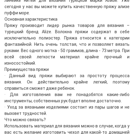
линейке нитей для вязания турецкой марки Ализе. Уже
сегодня у нас вы можете купить качественную пряжу ализе
пуффи море.
Основная характеристика
Пряжу производит лидер рынка товаров для вязания –
турецкий бренд Alize. Волокна пряжи содержат в себе
исключительно полиэстер. Пряжа относится к категории
фантазийной. Нить очень толстая, что и позволяет вязать
руками. Вес одного мотка - 50 граммов, длина - 73 метра. При
всей своей легкости материал крайне прочный и
износостойкий.
Преимущества пряжи
· Данный вид пряжи выбирают за простоту процесса
вязания. Он действительно крайне легкий, поэтому
справиться сможет даже ребенок.
· Для изготовления вам не понадобятся какие-либо
инструменты, собственных рук будет вполне достаточно.
· Уход за вязаными изделиями состоит из пары шагов и не
вызовет трудностей.
Что можно связать?
Использовать материал для вязания можно в случае, когда у
вас есть желание изготовить чехол для какой-то домашней