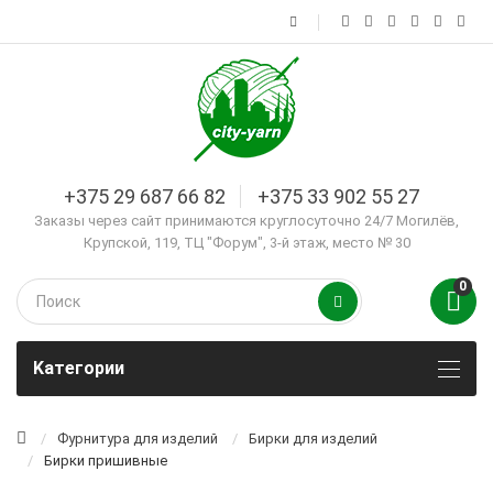
+375 29 687 66 82
+375 33 902 55 27
Заказы через сайт принимаются круглосуточно 24/7 Могилёв,
Крупской, 119, ТЦ "Форум", 3-й этаж, место № 30
0
Kатегории
Фурнитура для изделий
Бирки для изделий
Бирки пришивные