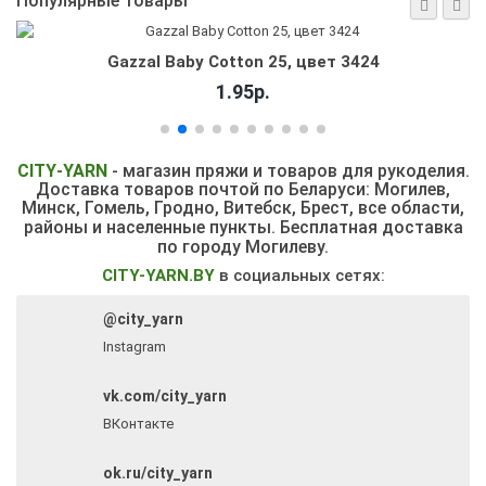
Популярные товары
Gazzal Baby Cotton 25, цвет 3424
1.95р.
CITY
-
YARN
- магазин пряжи и товаров для рукоделия.
Доставка товаров почтой по Беларуси: Могилев,
Минск, Гомель, Гродно, Витебск,
Брест, все области,
районы и населенные пункты.
Бесплатная доставка
по городу Могилеву.
CITY-YARN.BY
в социальных сетях:
@city_yarn
Instagram
vk.com/city_yarn
ВКонтакте
ok.ru/city_yarn