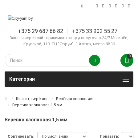
+375 29 687 66 82
+375 33 902 55 27
Заказы через сайт принимаются круглосуточно 24/7 Могилёв,
Крупской, 119, ТЦ "Форум", 3-й этаж, место № 30
0
Kатегории
Шпагат, верёвка
Верёвка хлопковая
Верёвка хлопковая 1,5 мм
Верёвка хлопковая 1,5 мм
Сортировать:
Показать: