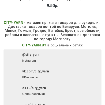
9.50р.
CITY
-
YARN
- магазин пряжи и товаров для рукоделия.
Доставка товаров почтой по Беларуси: Могилев,
Минск, Гомель, Гродно, Витебск,
Брест, все области,
районы и населенные пункты.
Бесплатная доставка
по городу Могилеву.
CITY-YARN.BY
в социальных сетях:
@city_yarn
Instagram
vk.com/city_yarn
ВКонтакте
ok.ru/city_yarn
Одноклассники
t.me/city_yarn