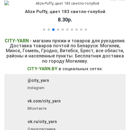
Alize Puffy, цвет 183 светло-голубой
8.30р.
CITY
-
YARN
- магазин пряжи и товаров для рукоделия.
Доставка товаров почтой по Беларуси: Могилев,
Минск, Гомель, Гродно, Витебск,
Брест, все области,
районы и населенные пункты.
Бесплатная доставка
по городу Могилеву.
CITY-YARN.BY
в социальных сетях:
@city_yarn
Instagram
vk.com/city_yarn
ВКонтакте
ok.ru/city_yarn
Одноклассники