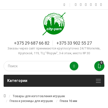
+375 29 687 66 82
+375 33 902 55 27
Заказы через сайт принимаются круглосуточно 24/7 Могилёв,
Крупской, 119, ТЦ "Форум", 3-й этаж, место № 30
0
Kатегории
Товары для изготовления игрушек
Глаза и ресницы для игрушек
Глаза 16 мм