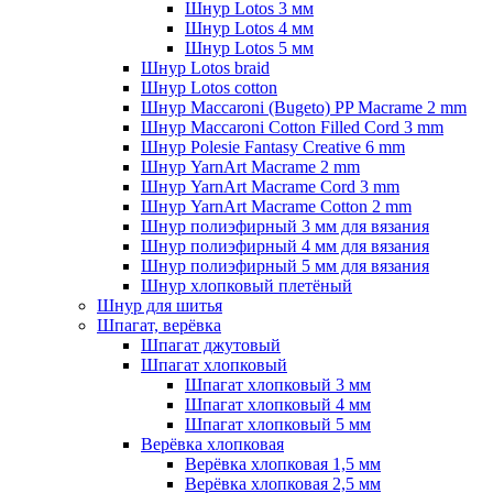
Шнур Lotos 3 мм
Шнур Lotos 4 мм
Шнур Lotos 5 мм
Шнур Lotos braid
Шнур Lotos cotton
Шнур Maccaroni (Bugeto) PP Macrame 2 mm
Шнур Maccaroni Cotton Filled Cord 3 mm
Шнур Polesie Fantasy Creative 6 mm
Шнур YarnArt Macrame 2 mm
Шнур YarnArt Macrame Cord 3 mm
Шнур YarnArt Macrame Cotton 2 mm
Шнур полиэфирный 3 мм для вязания
Шнур полиэфирный 4 мм для вязания
Шнур полиэфирный 5 мм для вязания
Шнур хлопковый плетёный
Шнур для шитья
Шпагат, верёвка
Шпагат джутовый
Шпагат хлопковый
Шпагат хлопковый 3 мм
Шпагат хлопковый 4 мм
Шпагат хлопковый 5 мм
Верёвка хлопковая
Верёвка хлопковая 1,5 мм
Верёвка хлопковая 2,5 мм