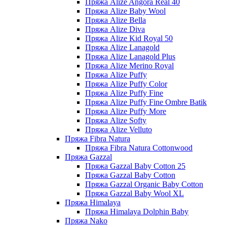
Пряжа Alize Angora Real 40
Пряжа Alize Baby Wool
Пряжа Alize Bella
Пряжа Alize Diva
Пряжа Alize Kid Royal 50
Пряжа Alize Lanagold
Пряжа Alize Lanagold Plus
Пряжа Alize Merino Royal
Пряжа Alize Puffy
Пряжа Alize Puffy Color
Пряжа Alize Puffy Fine
Пряжа Alize Puffy Fine Ombre Batik
Пряжа Alize Puffy More
Пряжа Alize Softy
Пряжа Alize Velluto
Пряжа Fibra Natura
Пряжа Fibra Natura Cottonwood
Пряжа Gazzal
Пряжа Gazzal Baby Cotton 25
Пряжа Gazzal Baby Cotton
Пряжа Gazzal Organic Baby Cotton
Пряжа Gazzal Baby Wool XL
Пряжа Himalaya
Пряжа Himalaya Dolphin Baby
Пряжа Nako