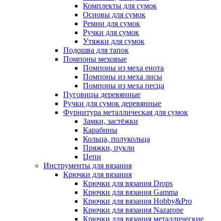
Комплекты для сумок
Основы для сумок
Ремни для сумок
Ручки для сумок
Утяжки для сумок
Подошва для тапок
Помпоны меховые
Помпоны из меха енота
Помпоны из меха лисы
Помпоны из меха песца
Пуговицы деревянные
Ручки для сумок деревянные
Фурнитура металлическая для сумок
Замки, застёжки
Карабины
Кольца, полукольца
Пряжки, пукли
Цепи
Инструменты для вязания
Крючки для вязания
Крючки для вязания Drops
Крючки для вязания Gamma
Крючки для вязания Hobby&Pro
Крючки для вязания Nazarone
Крючки для вязания металлические