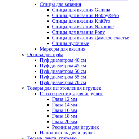
Спицы для вязания
Спицы для вязания Gamma
Спицы для вязания Hobby&Pro
Спицы для вязания KnitPro
Спицы для вязания Nazarone
Спицы для вязания Pony
Спицы для вязания Дамское счастье
Спицы чулочные
Маркеры для вязания
Основа для пуфа
Пуф диаметром 40 см
Пуф диаметром 45 см
Пуф диаметром 50 см
Пуф диаметром 55 см
Пуф диаметром 70 см
Товары для изготовления игрушек
Глаза и ресницы для игрушек
Глаза 12 мм
Глаза 14 мм
Глаза 16 мм
Глаза 18 мм
Глаза 20 мм
Ресницы для игрушек
Наполнитель для игрушек
Тесьма, лента, кружево