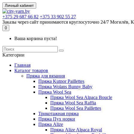
Личный кабинет
+375 29 687 66 82
+375 33 902 55 27
Заказы через сайт принимаются круглосуточно 24/7 Могилёв, К
0
Ваша корзина пуста!
Kатегории
Главная
Каталог товаров
Пряжа для вязания
Пряжа Kutnor Paillettes
Пряжа Wolans Bunny Baby
Пряжа Wool Sea
Пряжа Wool Sea Alpaca Boucle
Пряжа Wool Sea Raffia
Пряжа Wool Sea Paillettes
Трикотажная пряжа
Пряжа Пух норки
Пряжа Alize
Пряжа Alize Alpaca Royal