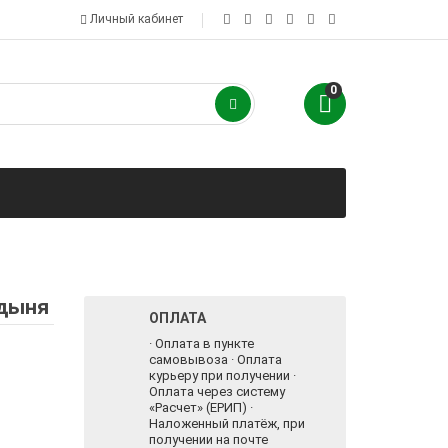
Личный кабинет
0
 дыня
ОПЛАТА
· Оплата в пункте
самовывоза · Оплата
курьеру при получении ·
Оплата через систему
«Расчет» (ЕРИП) ·
Наложенный платёж, при
получении на почте