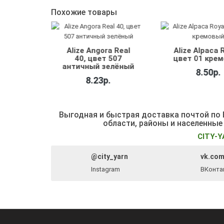
Похожие товары
Alize Angora Real
Alize Alpaca Royal,
40, цвет 507
цвет 01 кремовый
античный зелёный
8.50р.
8.23р.
Выгодная и быстрая доставка почтой по Б
области, районы и населенные
CITY-Y
@city_yarn
vk.com
Instagram
ВКонта