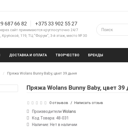
9 687 66 82
+375 33 902 55 27
через сайт принимаются круглосуточно 24/7
 Крупской, 119, ТЦ "Форум", 3-й этаж, место № 30
С
ДОСТАВКА И ОПЛАТА
ТВОРЧЕСТВО
БРЕНДЫ
Пряжа Wolans Bunny Baby, цвет 39 дыня
Пряжа Wolans Bunny Baby, цвет 39
0 отзывов
/
Написать отзыв
Производители
Wolans
Код Товара:
48-031
Наличие: Нет в наличии