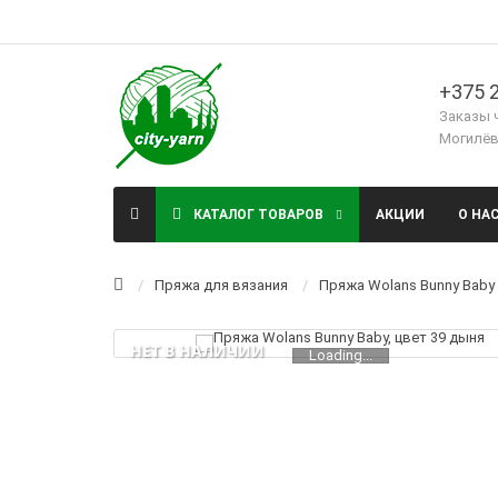
+375 2
Заказы 
Могилёв,
КАТАЛОГ ТОВАРОВ
АКЦИИ
О НА
Пряжа для вязания
Пряжа Wolans Bunny Baby
НЕТ В НАЛИЧИИ
Loading...