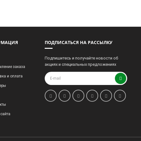
РМАЦИЯ
ПОДПИСАТЬСЯ НА РАССЫЛКУ
Подпишитесь и получайте новости об
акциях и специальных предложениях
ление заказа
вка и оплата
еры
кты
 сайта