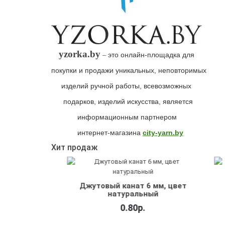
yzorka.by
это онлайн-площадка для
–
покупки и продажи уникальных, неповторимых
изделий ручной работы, всевозможных
подарков,
изделий искусства
, является
информационным
партнером
интернет-магазина
city-yarn.by
Хит продаж
ия,
Ко
Джутовый канат 6 мм, цвет
натуральный
0.80р.