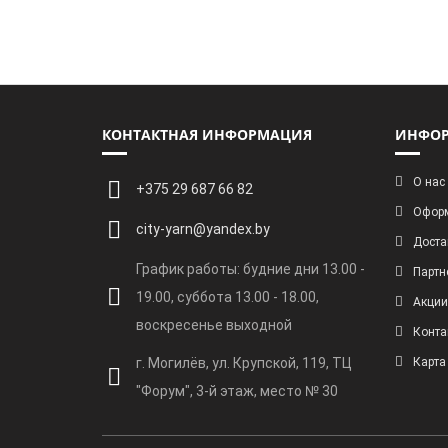
КОНТАКТНАЯ ИНФОРМАЦИЯ
ИНФО
О нас
+375 29 687 66 82
Оформ
city-yarn@yandex.by
Доста
График работы: будние дни 13.00 -
Партн
19.00, суббота 13.00 - 18.00,
Акции
воскресенье выходной
Конта
г. Могилёв, ул. Крупской, 119, ТЦ
Карта
"Форум", 3-й этаж, место № 30