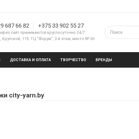
9 687 66 82
+375 33 902 55 27
через сайт принимаются круглосуточно 24/7
 Крупской, 119, ТЦ "Форум", 3-й этаж, место № 30
С
ДОСТАВКА И ОПЛАТА
ТВОРЧЕСТВО
БРЕНДЫ
и city-yarn.by