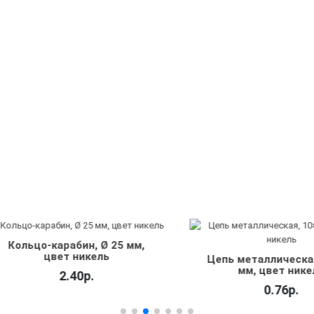
льцо-карабин, Ø 25 мм,
цвет никель
Цепь металлическая, 1
мм, цвет никель
2.40р.
0.76р.