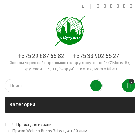
+375 29 687 66 82
+375 33 902 55 27
Заказы через сайт принимаются круглосуточно 24/7 Могилёв,
Крупской, 119, ТЦ "Форум", 3-й этаж, место № 30
0
Kатегории
Пряжа для вязания
Пряжа Wolans Bunny Baby, цвет 30 дым