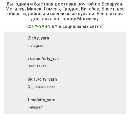
Выгодная и быстрая доставка почтой по Беларуси:
Могилев, Минск, Гомель, Гродно, Витебск, Брест,
все
области, районы и населенные пункты
. Бесплатная
доставка по городу Могилеву.
CITY-YARN.BY
в социальных сетях:
@city_yarn
Instagram
vk.com/city_yarn
ВКонтакте
ok.ru/city_yarn
Одноклассники
t.me/city_yarn
Telegram