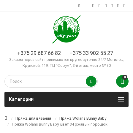
+375 29 687 66 82
+375 33 902 55 27
Заказы через сайт принимаются круглосуточно 24/7 Могилёв,
Крупской, 119, ТЦ "Форум", 3-й этаж, место № 30
0
Kатегории
Пряжа для вязания
Пряжа Wolans Bunny Baby
Пряжа Wolans Bunny Baby, цвет 34 ржавый порошок