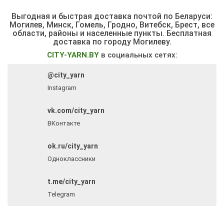
Выгодная и быстрая доставка почтой по Беларуси:
Могилев, Минск, Гомель, Гродно, Витебск, Брест,
все
области, районы и населенные пункты
. Бесплатная
доставка по городу Могилеву.
CITY-YARN.BY
в социальных сетях:
@city_yarn
Instagram
vk.com/city_yarn
ВКонтакте
ok.ru/city_yarn
Одноклассники
t.me/city_yarn
Telegram