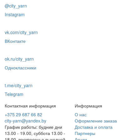
@city_yarn
Instagram
vk.com/city_yarn
ВКонтакте
ok.ru/city_yarn
Одноклассники
t.me/city_yarn
Telegram
Контактная информация
Информация
+375 29 687 66 82
О нас
city-yarn@yandex.by
Оформление заказа
График работы: будние дни
Доставка и оплата
13.00 - 19.00, суббота 13.00 -
Партнеры
18.00, воскресенье выходной
Акции