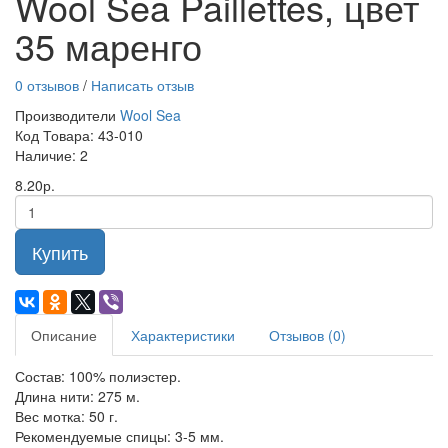
Wool Sea Paillettes, цвет
35 маренго
0 отзывов
/
Написать отзыв
Производители
Wool Sea
Код Товара:
43-010
Наличие: 2
8.20р.
Купить
Описание
Характеристики
Отзывов (0)
Состав: 100
%
полиэстер.
Длина нити:
275
м.
Вес мотка:
5
0
г.
Рекомендуемые спицы: 3-5 мм.