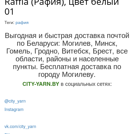
Raffia (Рафия), цвет белый
01
Теги:
рафия
Выгодная и быстрая доставка почтой
по Беларуси: Могилев, Минск,
Гомель, Гродно, Витебск, Брест,
все
области, районы и населенные
пункты
. Бесплатная доставка по
городу Могилеву.
в социальных сетях:
CITY-YARN.BY
@city_yarn
Instagram
vk.com/city_yarn