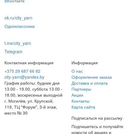
ВКонтакте
ok.ru/city_yarn
Одноклассники
t.me/city_yarn
Telegram
Контактная информация
Информация
+375 29 687 66 82
О нас
city-yarn@yandex.by
Оформление заказа
График работы: будние дни
Доставка и оплата
13.00 - 19.00, суббота 13.00 -
Партнеры
18.00, воскресенье выходной
Акции
г. Могилёв, ул. Крупской,
Контакты
119, ТЦ "Форум", 3-й этаж,
Карта сайта
место № 30
Подписаться на рассылку
Подпишитесь и получайте
новости об акциях и