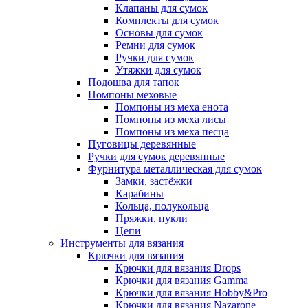
Клапаны для сумок
Комплекты для сумок
Основы для сумок
Ремни для сумок
Ручки для сумок
Утяжки для сумок
Подошва для тапок
Помпоны меховые
Помпоны из меха енота
Помпоны из меха лисы
Помпоны из меха песца
Пуговицы деревянные
Ручки для сумок деревянные
Фурнитура металлическая для сумок
Замки, застёжки
Карабины
Кольца, полукольца
Пряжки, пукли
Цепи
Инструменты для вязания
Крючки для вязания
Крючки для вязания Drops
Крючки для вязания Gamma
Крючки для вязания Hobby&Pro
Крючки для вязания Nazarone