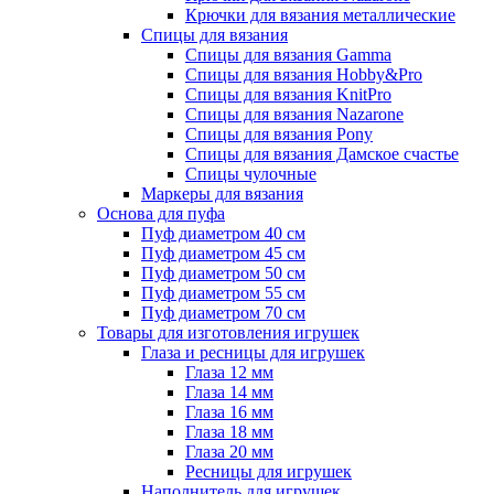
Крючки для вязания металлические
Спицы для вязания
Спицы для вязания Gamma
Спицы для вязания Hobby&Pro
Спицы для вязания KnitPro
Спицы для вязания Nazarone
Спицы для вязания Pony
Спицы для вязания Дамское счастье
Спицы чулочные
Маркеры для вязания
Основа для пуфа
Пуф диаметром 40 см
Пуф диаметром 45 см
Пуф диаметром 50 см
Пуф диаметром 55 см
Пуф диаметром 70 см
Товары для изготовления игрушек
Глаза и ресницы для игрушек
Глаза 12 мм
Глаза 14 мм
Глаза 16 мм
Глаза 18 мм
Глаза 20 мм
Ресницы для игрушек
Наполнитель для игрушек