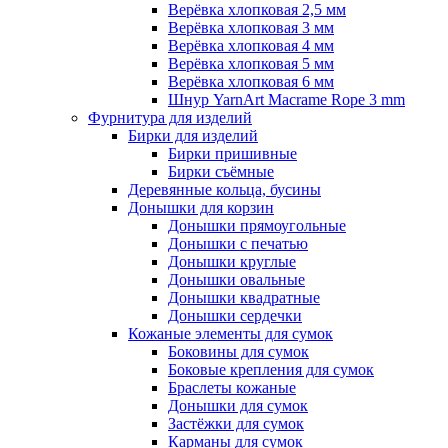
Верёвка хлопковая 2,5 мм
Верёвка хлопковая 3 мм
Верёвка хлопковая 4 мм
Верёвка хлопковая 5 мм
Верёвка хлопковая 6 мм
Шнур YarnArt Macrame Rope 3 mm
Фурнитура для изделий
Бирки для изделий
Бирки пришивные
Бирки съёмные
Деревянные кольца, бусины
Донышки для корзин
Донышки прямоугольные
Донышки с печатью
Донышки круглые
Донышки овальные
Донышки квадратные
Донышки сердечки
Кожаные элементы для сумок
Боковины для сумок
Боковые крепления для сумок
Браслеты кожаные
Донышки для сумок
Застёжки для сумок
Карманы для сумок