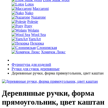
Lotos
Maccaroni
Nako
Nazarone
Polesie
Pony
Wolans
Wool Sea
YarnArt
Пехорка
Слонимская
Хомячок Люкс
Фурнитура для изделий
Ручки для сумок деревянные
Деревянные ручки, форма прямоугольник, цвет каштан
Деревянные ручки, форма
прямоугольник, цвет каштан