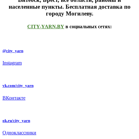
населенные пункты
. Бесплатная доставка по
городу Могилеву.
CITY-YARN.BY
в социальных сетях:
@city_yarn
Instagram
vk.com/city_yarn
ВКонтакте
ok.ru/city_yarn
Одноклассники