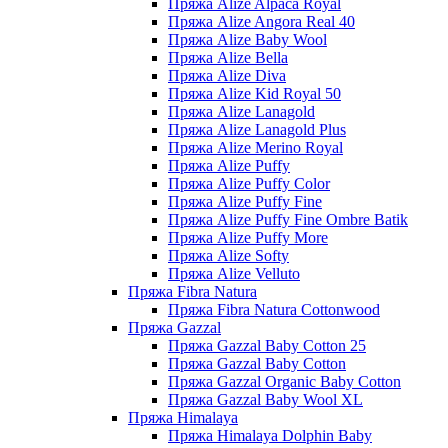
Пряжа Alize Alpaca Royal
Пряжа Alize Angora Real 40
Пряжа Alize Baby Wool
Пряжа Alize Bella
Пряжа Alize Diva
Пряжа Alize Kid Royal 50
Пряжа Alize Lanagold
Пряжа Alize Lanagold Plus
Пряжа Alize Merino Royal
Пряжа Alize Puffy
Пряжа Alize Puffy Color
Пряжа Alize Puffy Fine
Пряжа Alize Puffy Fine Ombre Batik
Пряжа Alize Puffy More
Пряжа Alize Softy
Пряжа Alize Velluto
Пряжа Fibra Natura
Пряжа Fibra Natura Cottonwood
Пряжа Gazzal
Пряжа Gazzal Baby Cotton 25
Пряжа Gazzal Baby Cotton
Пряжа Gazzal Organic Baby Cotton
Пряжа Gazzal Baby Wool XL
Пряжа Himalaya
Пряжа Himalaya Dolphin Baby