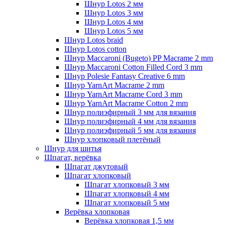
Шнур Lotos 2 мм
Шнур Lotos 3 мм
Шнур Lotos 4 мм
Шнур Lotos 5 мм
Шнур Lotos braid
Шнур Lotos cotton
Шнур Maccaroni (Bugeto) PP Macrame 2 mm
Шнур Maccaroni Cotton Filled Cord 3 mm
Шнур Polesie Fantasy Creative 6 mm
Шнур YarnArt Macrame 2 mm
Шнур YarnArt Macrame Cord 3 mm
Шнур YarnArt Macrame Cotton 2 mm
Шнур полиэфирный 3 мм для вязания
Шнур полиэфирный 4 мм для вязания
Шнур полиэфирный 5 мм для вязания
Шнур хлопковый плетёный
Шнур для шитья
Шпагат, верёвка
Шпагат джутовый
Шпагат хлопковый
Шпагат хлопковый 3 мм
Шпагат хлопковый 4 мм
Шпагат хлопковый 5 мм
Верёвка хлопковая
Верёвка хлопковая 1,5 мм