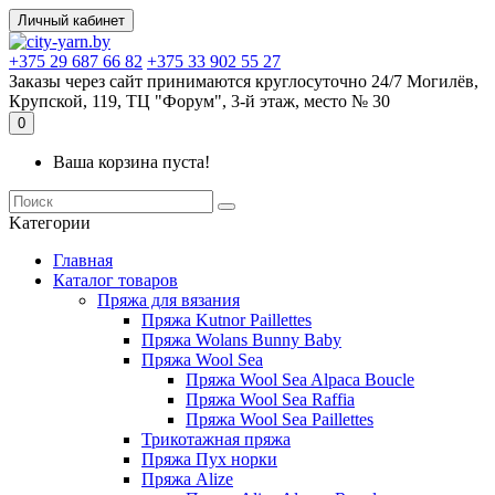
Личный кабинет
+375 29 687 66 82
+375 33 902 55 27
Заказы через сайт принимаются круглосуточно 24/7 Могилёв,
Крупской, 119, ТЦ "Форум", 3-й этаж, место № 30
0
Ваша корзина пуста!
Kатегории
Главная
Каталог товаров
Пряжа для вязания
Пряжа Kutnor Paillettes
Пряжа Wolans Bunny Baby
Пряжа Wool Sea
Пряжа Wool Sea Alpaca Boucle
Пряжа Wool Sea Raffia
Пряжа Wool Sea Paillettes
Трикотажная пряжа
Пряжа Пух норки
Пряжа Alize