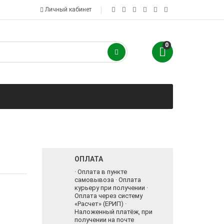
Личный кабинет
0
ОПЛАТА
· Оплата в пункте
самовывоза · Оплата
курьеру при получении ·
Оплата через систему
«Расчет» (ЕРИП) ·
Наложенный платёж, при
получении на почте