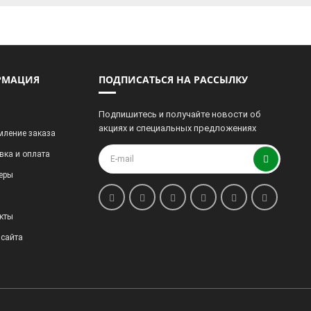
РМАЦИЯ
ПОДПИСАТЬСЯ НА РАССЫЛКУ
Подпишитесь и получайте новости об
акциях и специальных предложениях
ление заказа
вка и оплата
еры
кты
 сайта