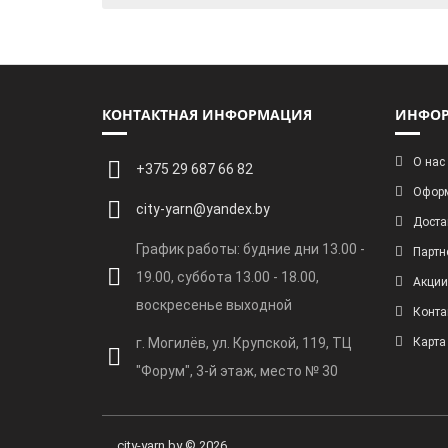
КОНТАКТНАЯ ИНФОРМАЦИЯ
ИНФО
О нас
+375 29 687 66 82
Оформ
city-yarn@yandex.by
Доста
График работы: будние дни 13.00 -
Партн
19.00, суббота 13.00 - 18.00,
Акции
воскресенье выходной
Конта
г. Могилёв, ул. Крупской, 119, ТЦ
Карта
"Форум", 3-й этаж, место № 30
city-yarn.by © 2026