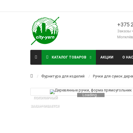
+375 2
Заказы 
Могилёв,
КАТАЛОГ ТОВАРОВ
АКЦИИ
О НА
Фурнитура для изделий
Ручки для сумок дер
Loading...
ПОПУЛЯРНЫЙ
ЗАКАНЧИВАЕТСЯ