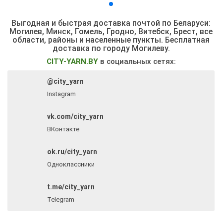
Выгодная и быстрая доставка почтой по Беларуси:
Могилев, Минск, Гомель, Гродно, Витебск, Брест,
все
области, районы и населенные пункты
. Бесплатная
доставка по городу Могилеву.
CITY-YARN.BY
в социальных сетях:
@city_yarn
Instagram
vk.com/city_yarn
ВКонтакте
ok.ru/city_yarn
Одноклассники
t.me/city_yarn
Telegram