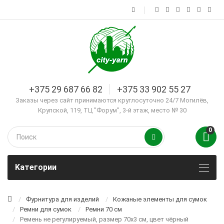
+375 29 687 66 82
+375 33 902 55 27
Заказы через сайт принимаются круглосуточно 24/7 Могилёв,
Крупской, 119, ТЦ "Форум", 3-й этаж, место № 30
0
Kатегории
Фурнитура для изделий
Кожаные элементы для сумок
Ремни для сумок
Ремни 70 см
Ремень не регулируемый, размер 70х3 см, цвет чёрный