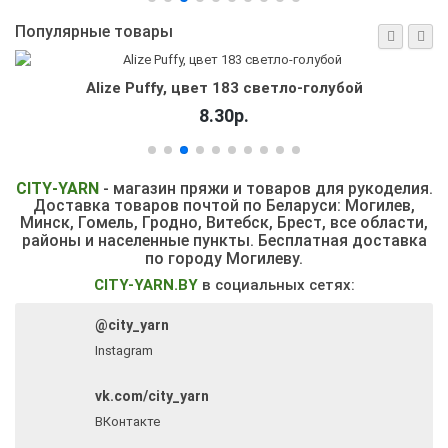
Популярные товары
Alize Puffy, цвет 183 светло-голубой
8.30р.
CITY
-
YARN
- магазин пряжи и товаров для рукоделия.
Доставка товаров почтой по Беларуси: Могилев,
Минск, Гомель, Гродно, Витебск,
Брест, все области,
районы и населенные пункты.
Бесплатная доставка
по городу Могилеву.
CITY-YARN.BY
в социальных сетях:
@city_yarn
Instagram
vk.com/city_yarn
ВКонтакте