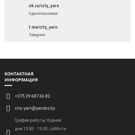
ok.ru/city_yarn
Одноклассники
t.me/city_yarn
Telegram
КОНТАКТНАЯ
ИНФОРМАЦИЯ
+375 29 687 66 82
city-yarn@yandex.by
График работы: будние
дни 13.00 - 19.00, суббота