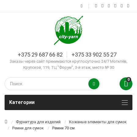
+375 29 687 66 82
+375 33 902 55 27
Заказы через сайт принимаются круглосуточно 24/7 Могилёв,
Крупской, 119, ТЦ "Форум", 3-й этаж, место № 30
0
Kатегории
Фурнитура для изделий
Кожаные элементы для сумок
Ремни для сумок
Ремни 70 см