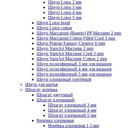
Шнур Lotos 2 мм
Шнур Lotos 3 мм
Шнур Lotos 4 мм
Шнур Lotos 5 мм
Шнур Lotos braid
Шнур Lotos cotton
Шнур Maccaroni (Bugeto) PP Macrame 2 mm
Шнур Maccaroni Cotton Filled Cord 3 mm
Шнур Polesie Fantasy Creative 6 mm
Шнур YarnArt Macrame 2 mm
Шнур YarnArt Macrame Cord 3 mm
Шнур YarnArt Macrame Cotton 2 mm
Шнур полиэфирный 3 мм для вязания
Шнур полиэфирный 4 мм для вязания
Шнур полиэфирный 5 мм для вязания
Шнур хлопковый плетёный
Шнур для шитья
Шпагат, верёвка
Шпагат джутовый
Шпагат хлопковый
Шпагат хлопковый 3 мм
Шпагат хлопковый 4 мм
Шпагат хлопковый 5 мм
Верёвка хлопковая
Верёвка хлопковая 1,5 мм