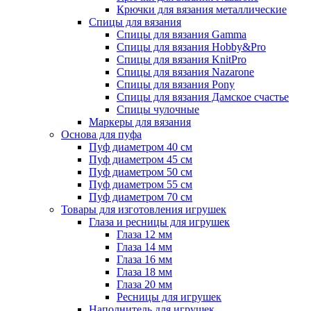
Крючки для вязания металлические
Спицы для вязания
Спицы для вязания Gamma
Спицы для вязания Hobby&Pro
Спицы для вязания KnitPro
Спицы для вязания Nazarone
Спицы для вязания Pony
Спицы для вязания Дамское счастье
Спицы чулочные
Маркеры для вязания
Основа для пуфа
Пуф диаметром 40 см
Пуф диаметром 45 см
Пуф диаметром 50 см
Пуф диаметром 55 см
Пуф диаметром 70 см
Товары для изготовления игрушек
Глаза и ресницы для игрушек
Глаза 12 мм
Глаза 14 мм
Глаза 16 мм
Глаза 18 мм
Глаза 20 мм
Ресницы для игрушек
Наполнитель для игрушек