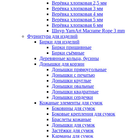
Верёвка хлопковая 2,5 мм
Верёвка хлопковая 3 мм
Верёвка хлопковая 4 мм
Верёвка хлопковая 5 мм
Верёвка хлопковая 6 мм
Шнур YarnArt Macrame Rope 3 mm
Фурнитура для изделий
Бирки для изделий
Бирки пришивные
Бирки съёмные
Деревянные кольца, бусины
Донышки для корзин
Донышки прямоугольные
Донышки с печатью
Донышки круглые
Донышки овальные
Донышки квадратные
Донышки сердечки
Кожаные элементы для сумок
Боковины для сумок
Боковые крепления для сумок
Браслеты кожаные
Донышки для сумок
Застёжки для сумок
Карманы для сумок