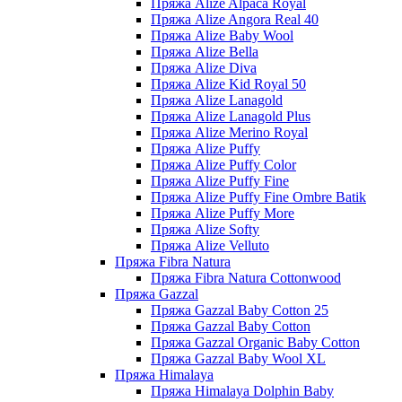
Пряжа Alize Alpaca Royal
Пряжа Alize Angora Real 40
Пряжа Alize Baby Wool
Пряжа Alize Bella
Пряжа Alize Diva
Пряжа Alize Kid Royal 50
Пряжа Alize Lanagold
Пряжа Alize Lanagold Plus
Пряжа Alize Merino Royal
Пряжа Alize Puffy
Пряжа Alize Puffy Color
Пряжа Alize Puffy Fine
Пряжа Alize Puffy Fine Ombre Batik
Пряжа Alize Puffy More
Пряжа Alize Softy
Пряжа Alize Velluto
Пряжа Fibra Natura
Пряжа Fibra Natura Cottonwood
Пряжа Gazzal
Пряжа Gazzal Baby Cotton 25
Пряжа Gazzal Baby Cotton
Пряжа Gazzal Organic Baby Cotton
Пряжа Gazzal Baby Wool XL
Пряжа Himalaya
Пряжа Himalaya Dolphin Baby