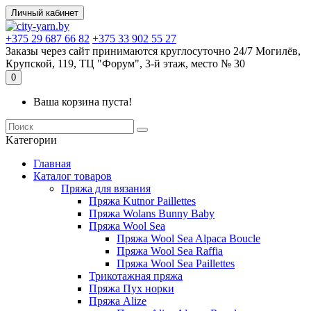
Личный кабинет
+375 29 687 66 82
+375 33 902 55 27
Заказы через сайт принимаются круглосуточно 24/7 Могилёв,
Крупской, 119, ТЦ "Форум", 3-й этаж, место № 30
0
Ваша корзина пуста!
Kатегории
Главная
Каталог товаров
Пряжа для вязания
Пряжа Kutnor Paillettes
Пряжа Wolans Bunny Baby
Пряжа Wool Sea
Пряжа Wool Sea Alpaca Boucle
Пряжа Wool Sea Raffia
Пряжа Wool Sea Paillettes
Трикотажная пряжа
Пряжа Пух норки
Пряжа Alize