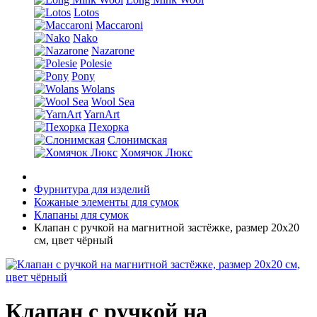
Lotos
Maccaroni
Nako
Nazarone
Polesie
Pony
Wolans
Wool Sea
YarnArt
Пехорка
Слонимская
Хомячок Люкс
Фурнитура для изделий
Кожаные элементы для сумок
Клапаны для сумок
Клапан с ручкой на магнитной застёжке, размер 20х20
см, цвет чёрный
Клапан с ручкой на