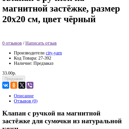
магнитной застёжке, размер
20х20 см, цвет чёрный
0 отзывов
/
Написать отзыв
Производители
city-yarn
Код Товара:
27-392
Наличие: Предзаказ
33.00р.
Предзаказ
Описание
Отзывов (0)
Клапан с ручкой на магнитной
застёжке для сумочки из натуральной
кожи