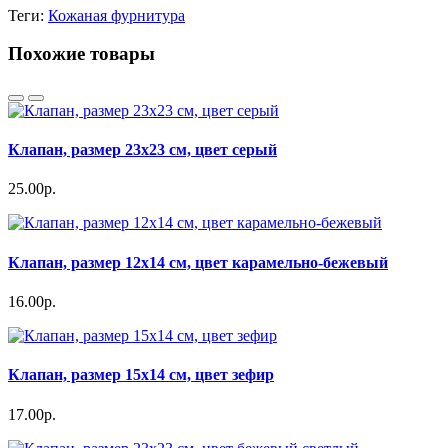
Теги:
Кожаная фурнитура
Похожие товары
Клапан, размер 23х23 см, цвет серый
25.00р.
Клапан, размер 12х14 см, цвет карамельно-бежевый
16.00р.
Клапан, размер 15х14 см, цвет зефир
17.00р.