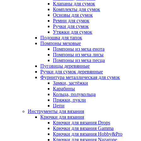
Клапаны для сумок
Комплекты для сумок
Основы для сумок
Ремни для сумок
Ручки для сумок
Утяжки для сумок
Подошва для тапок
Помпоны меховые
Помпоны из меха енота
Помпоны из меха лисы
Помпоны из меха песца
Пуговицы деревянные
Ручки для сумок деревянные
Фурнитура металлическая для сумок
Замки, застёжки
Карабины
Кольца, полукольца
Пряжки, пукли
Цепи
Инструменты для вязания
Крючки для вязания
Крючки для вязания Drops
Крючки для вязания Gamma
Крючки для вязания Hobby&Pro
Крючки для вязания Nazarone