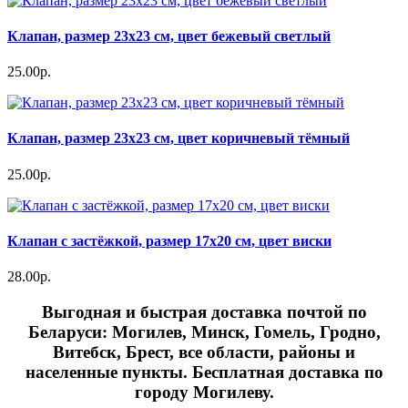
Клапан, размер 23х23 см, цвет бежевый светлый
25.00р.
Клапан, размер 23х23 см, цвет коричневый тёмный
25.00р.
Клапан с застёжкой, размер 17х20 см, цвет виски
28.00р.
Выгодная и быстрая доставка почтой по
Беларуси: Могилев, Минск, Гомель, Гродно,
Витебск, Брест,
все области, районы и
населенные пункты
. Бесплатная доставка по
городу Могилеву.