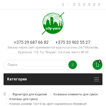
+375 29 687 66 82
+375 33 902 55 27
Заказы через сайт принимаются круглосуточно 24/7 Могилёв,
Крупской, 119, ТЦ "Форум", 3-й этаж, место № 30
0
Kатегории
Фурнитура для изделий
Кожаные элементы для сумок
Клапаны для сумок
Клапан, размер 12х14 см, цвет карамельно-бежевый