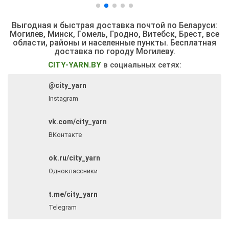
Выгодная и быстрая доставка почтой по Беларуси:
Могилев, Минск, Гомель, Гродно, Витебск, Брест,
все
области, районы и населенные пункты
. Бесплатная
доставка по городу Могилеву.
CITY-YARN.BY
в социальных сетях:
@city_yarn
Instagram
vk.com/city_yarn
ВКонтакте
ok.ru/city_yarn
Одноклассники
t.me/city_yarn
Telegram