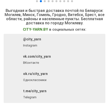
Выгодная и быстрая доставка почтой по Беларуси:
Могилев, Минск, Гомель, Гродно, Витебск, Брест,
все
области, районы и населенные пункты
. Бесплатная
доставка по городу Могилеву.
CITY-YARN.BY
в социальных сетях:
@city_yarn
Instagram
vk.com/city_yarn
ВКонтакте
ok.ru/city_yarn
Одноклассники
t.me/city_yarn
Telegram