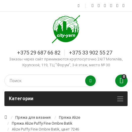
+375 29 687 66 82
+375 33 902 55 27
Заказы через сайт принимаются круглосуточно 24/7 Могилёв,
Крупской, 119, ТЦ "Форум", 3-й этаж, место № 30
0
Kатегории
Пряжа для вязания
Пряжа Alize
Пряжа Alize Puffy Fine Ombre Batik
Alize Puffy Fine Ombre Batik, цвет 7246