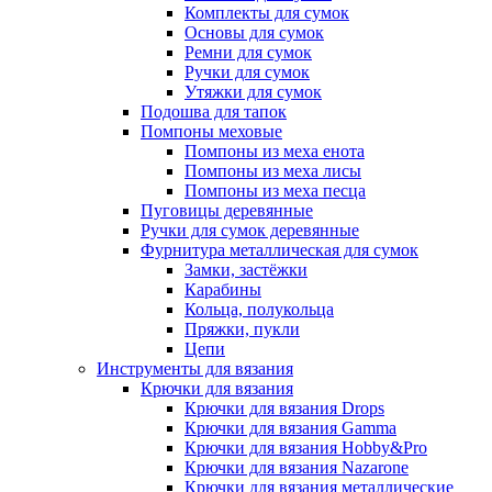
Комплекты для сумок
Основы для сумок
Ремни для сумок
Ручки для сумок
Утяжки для сумок
Подошва для тапок
Помпоны меховые
Помпоны из меха енота
Помпоны из меха лисы
Помпоны из меха песца
Пуговицы деревянные
Ручки для сумок деревянные
Фурнитура металлическая для сумок
Замки, застёжки
Карабины
Кольца, полукольца
Пряжки, пукли
Цепи
Инструменты для вязания
Крючки для вязания
Крючки для вязания Drops
Крючки для вязания Gamma
Крючки для вязания Hobby&Pro
Крючки для вязания Nazarone
Крючки для вязания металлические