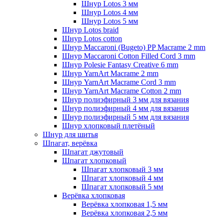
Шнур Lotos 3 мм
Шнур Lotos 4 мм
Шнур Lotos 5 мм
Шнур Lotos braid
Шнур Lotos cotton
Шнур Maccaroni (Bugeto) PP Macrame 2 mm
Шнур Maccaroni Cotton Filled Cord 3 mm
Шнур Polesie Fantasy Creative 6 mm
Шнур YarnArt Macrame 2 mm
Шнур YarnArt Macrame Cord 3 mm
Шнур YarnArt Macrame Cotton 2 mm
Шнур полиэфирный 3 мм для вязания
Шнур полиэфирный 4 мм для вязания
Шнур полиэфирный 5 мм для вязания
Шнур хлопковый плетёный
Шнур для шитья
Шпагат, верёвка
Шпагат джутовый
Шпагат хлопковый
Шпагат хлопковый 3 мм
Шпагат хлопковый 4 мм
Шпагат хлопковый 5 мм
Верёвка хлопковая
Верёвка хлопковая 1,5 мм
Верёвка хлопковая 2,5 мм