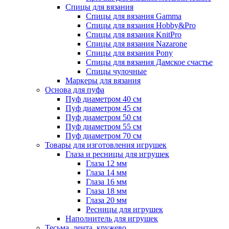
Спицы для вязания
Спицы для вязания Gamma
Спицы для вязания Hobby&Pro
Спицы для вязания KnitPro
Спицы для вязания Nazarone
Спицы для вязания Pony
Спицы для вязания Дамское счастье
Спицы чулочные
Маркеры для вязания
Основа для пуфа
Пуф диаметром 40 см
Пуф диаметром 45 см
Пуф диаметром 50 см
Пуф диаметром 55 см
Пуф диаметром 70 см
Товары для изготовления игрушек
Глаза и ресницы для игрушек
Глаза 12 мм
Глаза 14 мм
Глаза 16 мм
Глаза 18 мм
Глаза 20 мм
Ресницы для игрушек
Наполнитель для игрушек
Тесьма, лента, кружево