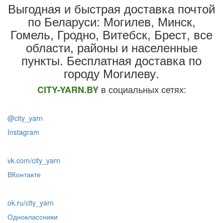
Выгодная и быстрая доставка почтой
по Беларуси: Могилев, Минск,
Гомель, Гродно, Витебск, Брест,
все
области, районы и населенные
пункты
. Бесплатная доставка по
городу Могилеву.
в социальных сетях:
CITY-YARN.BY
@city_yarn
Instagram
vk.com/city_yarn
ВКонтакте
ok.ru/city_yarn
Одноклассники