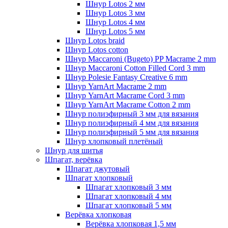
Шнур Lotos 2 мм
Шнур Lotos 3 мм
Шнур Lotos 4 мм
Шнур Lotos 5 мм
Шнур Lotos braid
Шнур Lotos cotton
Шнур Maccaroni (Bugeto) PP Macrame 2 mm
Шнур Maccaroni Cotton Filled Cord 3 mm
Шнур Polesie Fantasy Creative 6 mm
Шнур YarnArt Macrame 2 mm
Шнур YarnArt Macrame Cord 3 mm
Шнур YarnArt Macrame Cotton 2 mm
Шнур полиэфирный 3 мм для вязания
Шнур полиэфирный 4 мм для вязания
Шнур полиэфирный 5 мм для вязания
Шнур хлопковый плетёный
Шнур для шитья
Шпагат, верёвка
Шпагат джутовый
Шпагат хлопковый
Шпагат хлопковый 3 мм
Шпагат хлопковый 4 мм
Шпагат хлопковый 5 мм
Верёвка хлопковая
Верёвка хлопковая 1,5 мм