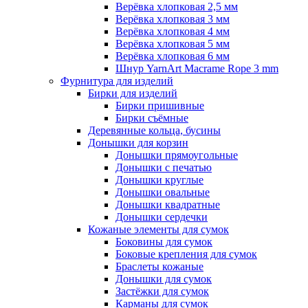
Верёвка хлопковая 2,5 мм
Верёвка хлопковая 3 мм
Верёвка хлопковая 4 мм
Верёвка хлопковая 5 мм
Верёвка хлопковая 6 мм
Шнур YarnArt Macrame Rope 3 mm
Фурнитура для изделий
Бирки для изделий
Бирки пришивные
Бирки съёмные
Деревянные кольца, бусины
Донышки для корзин
Донышки прямоугольные
Донышки с печатью
Донышки круглые
Донышки овальные
Донышки квадратные
Донышки сердечки
Кожаные элементы для сумок
Боковины для сумок
Боковые крепления для сумок
Браслеты кожаные
Донышки для сумок
Застёжки для сумок
Карманы для сумок