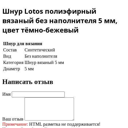
Шнур Lotos полиэфирный
вязаный без наполнителя 5 мм,
цвет тёмно-бежевый
Шнур для вязания
Состав
Синтетический
Вид
Без наполнителя
Категория
Шнур вязаный 5 мм
Диаметр
5 мм
Написать отзыв
Имя
Ваш отзыв
Примечание:
HTML разметка не поддерживается!