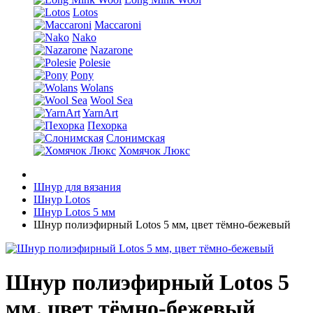
Lotos
Maccaroni
Nako
Nazarone
Polesie
Pony
Wolans
Wool Sea
YarnArt
Пехорка
Слонимская
Хомячок Люкс
Шнур для вязания
Шнур Lotos
Шнур Lotos 5 мм
Шнур полиэфирный Lotos 5 мм, цвет тёмно-бежевый
Шнур полиэфирный Lotos 5
мм, цвет тёмно-бежевый