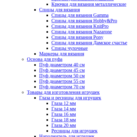
Крючки для вязания металлические
Спицы для вязания
Спицы для вязания Gamma
Спицы для вязания Hobby&Pro
Спицы для вязания KnitPro
Спицы для вязания Nazarone
Спицы для вязания Pony
Спицы для вязания Дамское счастье
Спицы чулочные
Маркеры для вязания
Основа для пуфа
Пуф диаметром 40 см
Пуф диаметром 45 см
Пуф диаметром 50 см
Пуф диаметром 55 см
Пуф диаметром 70 см
Товары для изготовления игрушек
Глаза и ресницы для игрушек
Глаза 12 мм
Глаза 14 мм
Глаза 16 мм
Глаза 18 мм
Глаза 20 мм
Ресницы для игрушек
Наполнитель для игрушек