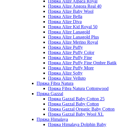
Пряжа Alize Alpaca Royal
Пряжа Alize Angora Real 40
Пряжа Alize Baby Wool
Пряжа Alize Bella
Пряжа Alize Diva
Пряжа Alize Kid Royal 50
Пряжа Alize Lanagold
Пряжа Alize Lanagold Plus
Пряжа Alize Merino Royal
Пряжа Alize Puffy
Пряжа Alize Puffy Color
Пряжа Alize Puffy Fine
Пряжа Alize Puffy Fine Ombre Batik
Пряжа Alize Puffy More
Пряжа Alize Softy
Пряжа Alize Velluto
Пряжа Fibra Natura
Пряжа Fibra Natura Cottonwood
Пряжа Gazzal
Пряжа Gazzal Baby Cotton 25
Пряжа Gazzal Baby Cotton
Пряжа Gazzal Organic Baby Cotton
Пряжа Gazzal Baby Wool XL
Пряжа Himalaya
Пряжа Himalaya Dolphin Baby