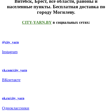
Витебск, Брест,
все области, районы и
населенные пункты
. Бесплатная доставка по
городу Могилеву.
CITY-YARN.BY
в социальных сетях:
@city_yarn
Instagram
vk.com/city_yarn
ВКонтакте
ok.ru/city_yarn
Одноклассники