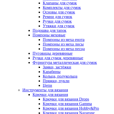
Клапаны для сумок
Комплекты для сумок
Основы для сумок
Ремни для сумок
Ручки для сумок
Утяжки для сумок
Подошва для тапок
Помпоны меховые
Помпоны из меха енота
Помпоны из меха лисы
Помпоны из меха песца
Пуговицы деревянные
Ручки для сумок деревянные
Фурнитура металлическая для сумок
Замки, застёжки
Карабины
Кольца, полукольца
Пряжки, пукли
Цепи
Инструменты для вязания
Крючки для вязания
Крючки для вязания Drops
Крючки для вязания Gamma
Крючки для вязания Hobby&Pro
Крючки для вязания Nazarone