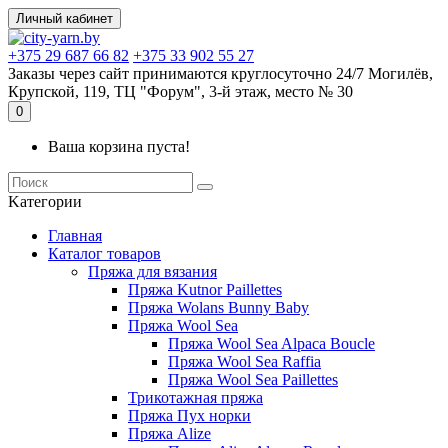
Личный кабинет
+375 29 687 66 82
+375 33 902 55 27
Заказы через сайт принимаются круглосуточно 24/7 Могилёв,
Крупской, 119, ТЦ "Форум", 3-й этаж, место № 30
0
Ваша корзина пуста!
Kатегории
Главная
Каталог товаров
Пряжа для вязания
Пряжа Kutnor Paillettes
Пряжа Wolans Bunny Baby
Пряжа Wool Sea
Пряжа Wool Sea Alpaca Boucle
Пряжа Wool Sea Raffia
Пряжа Wool Sea Paillettes
Трикотажная пряжа
Пряжа Пух норки
Пряжа Alize