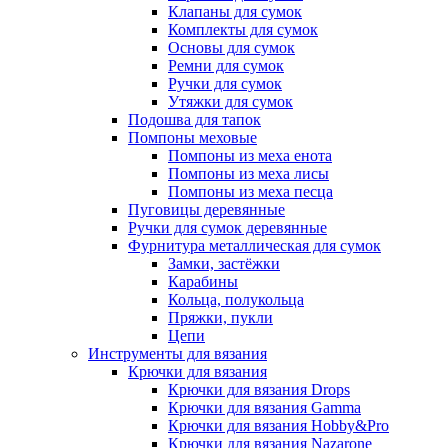
Клапаны для сумок
Комплекты для сумок
Основы для сумок
Ремни для сумок
Ручки для сумок
Утяжки для сумок
Подошва для тапок
Помпоны меховые
Помпоны из меха енота
Помпоны из меха лисы
Помпоны из меха песца
Пуговицы деревянные
Ручки для сумок деревянные
Фурнитура металлическая для сумок
Замки, застёжки
Карабины
Кольца, полукольца
Пряжки, пукли
Цепи
Инструменты для вязания
Крючки для вязания
Крючки для вязания Drops
Крючки для вязания Gamma
Крючки для вязания Hobby&Pro
Крючки для вязания Nazarone