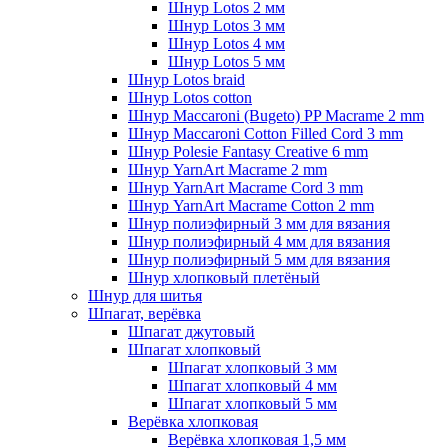
Шнур Lotos 2 мм
Шнур Lotos 3 мм
Шнур Lotos 4 мм
Шнур Lotos 5 мм
Шнур Lotos braid
Шнур Lotos cotton
Шнур Maccaroni (Bugeto) PP Macrame 2 mm
Шнур Maccaroni Cotton Filled Cord 3 mm
Шнур Polesie Fantasy Creative 6 mm
Шнур YarnArt Macrame 2 mm
Шнур YarnArt Macrame Cord 3 mm
Шнур YarnArt Macrame Cotton 2 mm
Шнур полиэфирный 3 мм для вязания
Шнур полиэфирный 4 мм для вязания
Шнур полиэфирный 5 мм для вязания
Шнур хлопковый плетёный
Шнур для шитья
Шпагат, верёвка
Шпагат джутовый
Шпагат хлопковый
Шпагат хлопковый 3 мм
Шпагат хлопковый 4 мм
Шпагат хлопковый 5 мм
Верёвка хлопковая
Верёвка хлопковая 1,5 мм