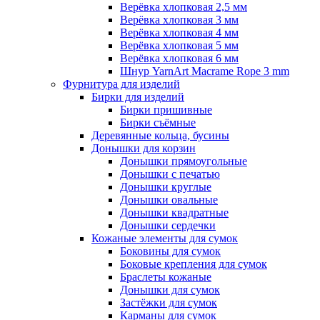
Верёвка хлопковая 2,5 мм
Верёвка хлопковая 3 мм
Верёвка хлопковая 4 мм
Верёвка хлопковая 5 мм
Верёвка хлопковая 6 мм
Шнур YarnArt Macrame Rope 3 mm
Фурнитура для изделий
Бирки для изделий
Бирки пришивные
Бирки съёмные
Деревянные кольца, бусины
Донышки для корзин
Донышки прямоугольные
Донышки с печатью
Донышки круглые
Донышки овальные
Донышки квадратные
Донышки сердечки
Кожаные элементы для сумок
Боковины для сумок
Боковые крепления для сумок
Браслеты кожаные
Донышки для сумок
Застёжки для сумок
Карманы для сумок