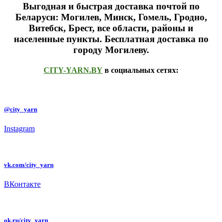
Выгодная и быстрая доставка почтой по
Беларуси: Могилев, Минск, Гомель, Гродно,
Витебск, Брест,
все области, районы и
населенные пункты
. Бесплатная доставка по
городу Могилеву.
CITY-YARN.BY
в социальных сетях:
@city_yarn
Instagram
vk.com/city_yarn
ВКонтакте
ok.ru/city_yarn