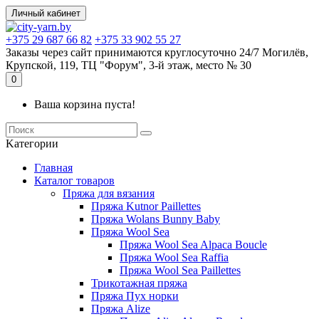
Личный кабинет
+375 29 687 66 82
+375 33 902 55 27
Заказы через сайт принимаются круглосуточно 24/7 Могилёв,
Крупской, 119, ТЦ "Форум", 3-й этаж, место № 30
0
Ваша корзина пуста!
Kатегории
Главная
Каталог товаров
Пряжа для вязания
Пряжа Kutnor Paillettes
Пряжа Wolans Bunny Baby
Пряжа Wool Sea
Пряжа Wool Sea Alpaca Boucle
Пряжа Wool Sea Raffia
Пряжа Wool Sea Paillettes
Трикотажная пряжа
Пряжа Пух норки
Пряжа Alize