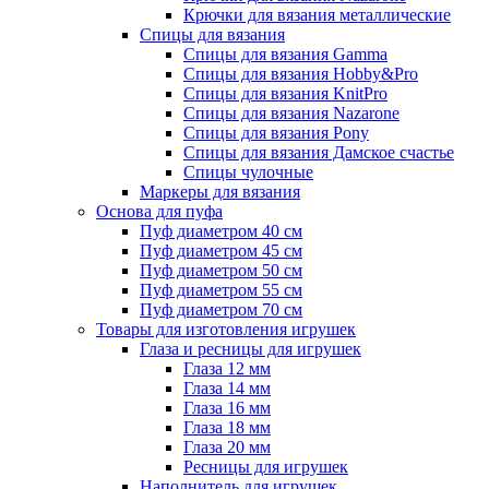
Крючки для вязания металлические
Спицы для вязания
Спицы для вязания Gamma
Спицы для вязания Hobby&Pro
Спицы для вязания KnitPro
Спицы для вязания Nazarone
Спицы для вязания Pony
Спицы для вязания Дамское счастье
Спицы чулочные
Маркеры для вязания
Основа для пуфа
Пуф диаметром 40 см
Пуф диаметром 45 см
Пуф диаметром 50 см
Пуф диаметром 55 см
Пуф диаметром 70 см
Товары для изготовления игрушек
Глаза и ресницы для игрушек
Глаза 12 мм
Глаза 14 мм
Глаза 16 мм
Глаза 18 мм
Глаза 20 мм
Ресницы для игрушек
Наполнитель для игрушек