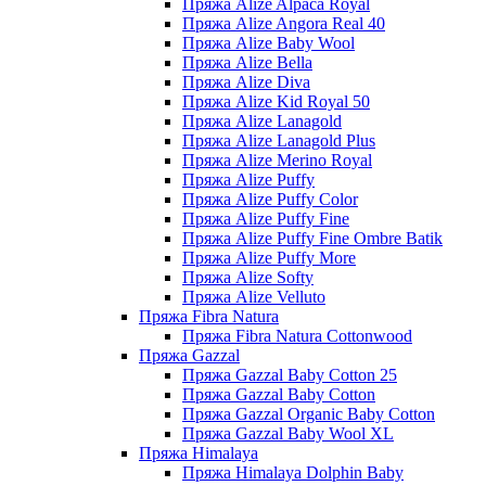
Пряжа Alize Alpaca Royal
Пряжа Alize Angora Real 40
Пряжа Alize Baby Wool
Пряжа Alize Bella
Пряжа Alize Diva
Пряжа Alize Kid Royal 50
Пряжа Alize Lanagold
Пряжа Alize Lanagold Plus
Пряжа Alize Merino Royal
Пряжа Alize Puffy
Пряжа Alize Puffy Color
Пряжа Alize Puffy Fine
Пряжа Alize Puffy Fine Ombre Batik
Пряжа Alize Puffy More
Пряжа Alize Softy
Пряжа Alize Velluto
Пряжа Fibra Natura
Пряжа Fibra Natura Cottonwood
Пряжа Gazzal
Пряжа Gazzal Baby Cotton 25
Пряжа Gazzal Baby Cotton
Пряжа Gazzal Organic Baby Cotton
Пряжа Gazzal Baby Wool XL
Пряжа Himalaya
Пряжа Himalaya Dolphin Baby