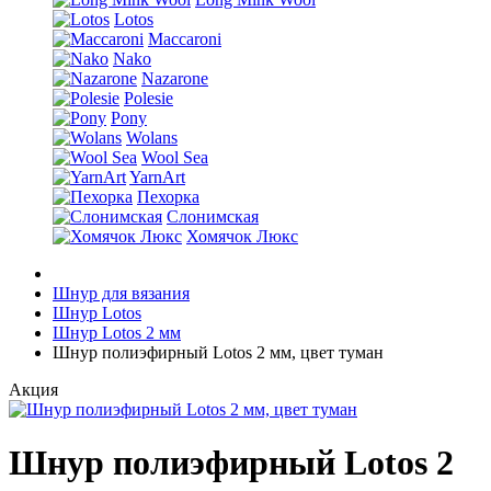
Lotos
Maccaroni
Nako
Nazarone
Polesie
Pony
Wolans
Wool Sea
YarnArt
Пехорка
Слонимская
Хомячок Люкс
Шнур для вязания
Шнур Lotos
Шнур Lotos 2 мм
Шнур полиэфирный Lotos 2 мм, цвет туман
Акция
Шнур полиэфирный Lotos 2