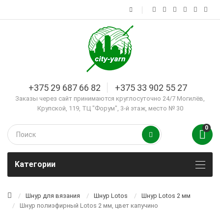
+375 29 687 66 82
+375 33 902 55 27
Заказы через сайт принимаются круглосуточно 24/7 Могилёв,
Крупской, 119, ТЦ "Форум", 3-й этаж, место № 30
0
Kатегории
Шнур для вязания
Шнур Lotos
Шнур Lotos 2 мм
Шнур полиэфирный Lotos 2 мм, цвет капучино