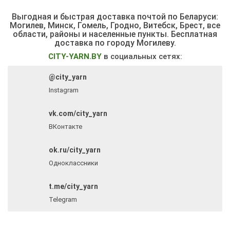
Выгодная и быстрая доставка почтой по Беларуси:
Могилев, Минск, Гомель, Гродно, Витебск, Брест,
все
области, районы и населенные пункты
. Бесплатная
доставка по городу Могилеву.
CITY-YARN.BY
в социальных сетях:
@city_yarn
Instagram
vk.com/city_yarn
ВКонтакте
ok.ru/city_yarn
Одноклассники
t.me/city_yarn
Telegram