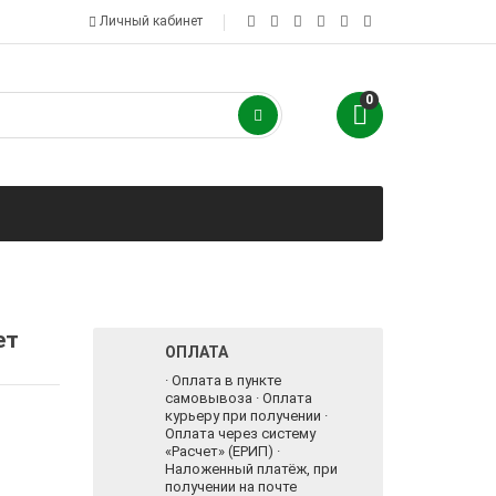
Личный кабинет
0
ет
ОПЛАТА
· Оплата в пункте
самовывоза · Оплата
курьеру при получении ·
Оплата через систему
«Расчет» (ЕРИП) ·
Наложенный платёж, при
получении на почте