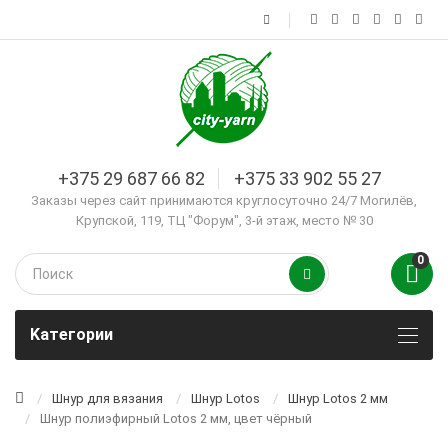
+375 29 687 66 82
+375 33 902 55 27
Заказы через сайт принимаются круглосуточно 24/7 Могилёв,
Крупской, 119, ТЦ "Форум", 3-й этаж, место № 30
0
Kатегории
Шнур для вязания
Шнур Lotos
Шнур Lotos 2 мм
Шнур полиэфирный Lotos 2 мм, цвет чёрный