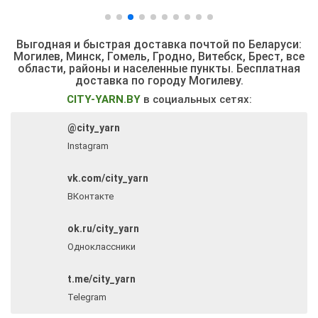
Выгодная и быстрая доставка почтой по Беларуси:
Могилев, Минск, Гомель, Гродно, Витебск, Брест,
все
области, районы и населенные пункты
. Бесплатная
доставка по городу Могилеву.
CITY-YARN.BY
в социальных сетях:
@city_yarn
Instagram
vk.com/city_yarn
ВКонтакте
ok.ru/city_yarn
Одноклассники
t.me/city_yarn
Telegram