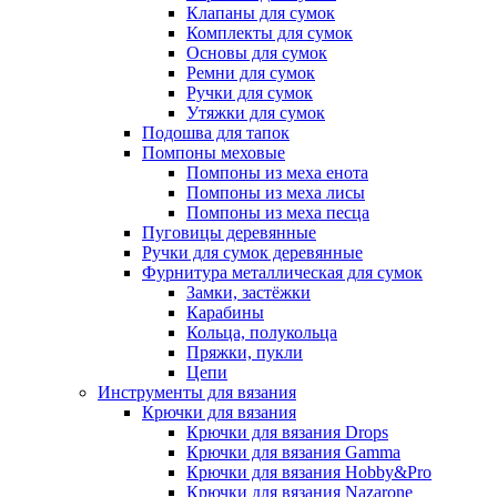
Клапаны для сумок
Комплекты для сумок
Основы для сумок
Ремни для сумок
Ручки для сумок
Утяжки для сумок
Подошва для тапок
Помпоны меховые
Помпоны из меха енота
Помпоны из меха лисы
Помпоны из меха песца
Пуговицы деревянные
Ручки для сумок деревянные
Фурнитура металлическая для сумок
Замки, застёжки
Карабины
Кольца, полукольца
Пряжки, пукли
Цепи
Инструменты для вязания
Крючки для вязания
Крючки для вязания Drops
Крючки для вязания Gamma
Крючки для вязания Hobby&Pro
Крючки для вязания Nazarone