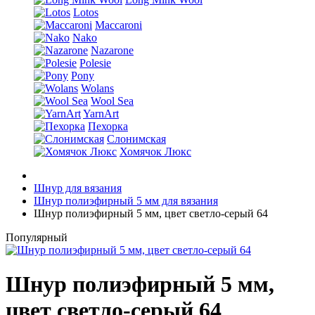
Lotos
Maccaroni
Nako
Nazarone
Polesie
Pony
Wolans
Wool Sea
YarnArt
Пехорка
Слонимская
Хомячок Люкс
Шнур для вязания
Шнур полиэфирный 5 мм для вязания
Шнур полиэфирный 5 мм, цвет светло-серый 64
Популярный
Шнур полиэфирный 5 мм,
цвет светло-серый 64