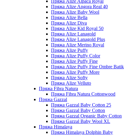
Пряжа Alize Alpaca Royal
Пряжа Alize Angora Real 40
Пряжа Alize Baby Wool
Пряжа Alize Bella
Пряжа Alize Diva
Пряжа Alize Kid Royal 50
Пряжа Alize Lanagold
Пряжа Alize Lanagold Plus
Пряжа Alize Merino Royal
Пряжа Alize Puffy
Пряжа Alize Puffy Color
Пряжа Alize Puffy Fine
Пряжа Alize Puffy Fine Ombre Batik
Пряжа Alize Puffy More
Пряжа Alize Softy
Пряжа Alize Velluto
Пряжа Fibra Natura
Пряжа Fibra Natura Cottonwood
Пряжа Gazzal
Пряжа Gazzal Baby Cotton 25
Пряжа Gazzal Baby Cotton
Пряжа Gazzal Organic Baby Cotton
Пряжа Gazzal Baby Wool XL
Пряжа Himalaya
Пряжа Himalaya Dolphin Baby