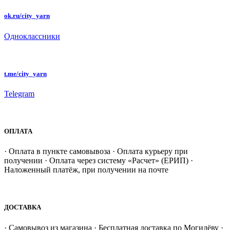
ok.ru/city_yarn
Одноклассники
t.me/city_yarn
Telegram
ОПЛАТА
· Оплата в пункте самовывоза · Оплата курьеру при
получении · Оплата через систему «Расчет» (ЕРИП) ·
Наложенный платёж, при получении на почте
ДОСТАВКА
· Самовывоз из магазина · Бесплатная доставка по Могилёву ·