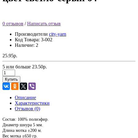
0 отзывов
/
Написать отзыв
Производители
city-yarn
Код Товара:
3-002
Наличие: 2
25.95р.
5 или больше 23.50р.
Купить
Описание
Характеристики
Отзывов (0)
Состав: 100% полиэфир.
Диаметр шнура 5 мм.
Длина мотка ±200 м.
Вес мотка ±650 гр.