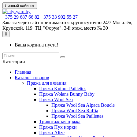
Личный кабинет
+375 29 687 66 82
+375 33 902 55 27
Заказы через сайт принимаются круглосуточно 24/7 Могилёв,
Крупской, 119, ТЦ "Форум", 3-й этаж, место № 30
0
Ваша корзина пуста!
Kатегории
Главная
Каталог товаров
Пряжа для вязания
Пряжа Kutnor Paillettes
Пряжа Wolans Bunny Baby
Пряжа Wool Sea
Пряжа Wool Sea Alpaca Boucle
Пряжа Wool Sea Raffia
Пряжа Wool Sea Paillettes
Трикотажная пряжа
Пряжа Пух норки
Пряжа Alize