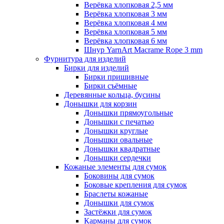
Верёвка хлопковая 2,5 мм
Верёвка хлопковая 3 мм
Верёвка хлопковая 4 мм
Верёвка хлопковая 5 мм
Верёвка хлопковая 6 мм
Шнур YarnArt Macrame Rope 3 mm
Фурнитура для изделий
Бирки для изделий
Бирки пришивные
Бирки съёмные
Деревянные кольца, бусины
Донышки для корзин
Донышки прямоугольные
Донышки с печатью
Донышки круглые
Донышки овальные
Донышки квадратные
Донышки сердечки
Кожаные элементы для сумок
Боковины для сумок
Боковые крепления для сумок
Браслеты кожаные
Донышки для сумок
Застёжки для сумок
Карманы для сумок