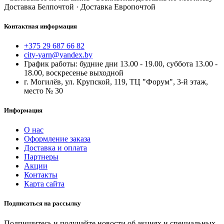
Доставка Белпочтой · Доставка Европочтой
Контактная информация
+375 29 687 66 82
city-yarn@yandex.by
График работы: будние дни 13.00 - 19.00, суббота 13.00 -
18.00, воскресенье выходной
г. Могилёв, ул. Крупской, 119, ТЦ "Форум", 3-й этаж,
место № 30
Информация
О нас
Оформление заказа
Доставка и оплата
Партнеры
Акции
Контакты
Карта сайта
Подписаться на рассылку
Подпишитесь и получайте новости об акциях и специальных