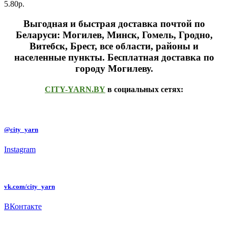
5.80р.
Выгодная и быстрая доставка почтой по
Беларуси: Могилев, Минск, Гомель, Гродно,
Витебск, Брест,
все области, районы и
населенные пункты
. Бесплатная доставка по
городу Могилеву.
CITY-YARN.BY
в социальных сетях:
@city_yarn
Instagram
vk.com/city_yarn
ВКонтакте