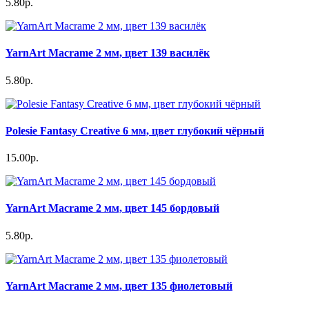
5.80р.
YarnArt Macrame 2 мм, цвет 139 василёк
5.80р.
Polesie Fantasy Creative 6 мм, цвет глубокий чёрный
15.00р.
YarnArt Macrame 2 мм, цвет 145 бордовый
5.80р.
YarnArt Macrame 2 мм, цвет 135 фиолетовый