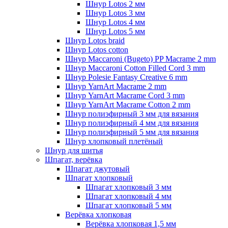
Шнур Lotos 2 мм
Шнур Lotos 3 мм
Шнур Lotos 4 мм
Шнур Lotos 5 мм
Шнур Lotos braid
Шнур Lotos cotton
Шнур Maccaroni (Bugeto) PP Macrame 2 mm
Шнур Maccaroni Cotton Filled Cord 3 mm
Шнур Polesie Fantasy Creative 6 mm
Шнур YarnArt Macrame 2 mm
Шнур YarnArt Macrame Cord 3 mm
Шнур YarnArt Macrame Cotton 2 mm
Шнур полиэфирный 3 мм для вязания
Шнур полиэфирный 4 мм для вязания
Шнур полиэфирный 5 мм для вязания
Шнур хлопковый плетёный
Шнур для шитья
Шпагат, верёвка
Шпагат джутовый
Шпагат хлопковый
Шпагат хлопковый 3 мм
Шпагат хлопковый 4 мм
Шпагат хлопковый 5 мм
Верёвка хлопковая
Верёвка хлопковая 1,5 мм