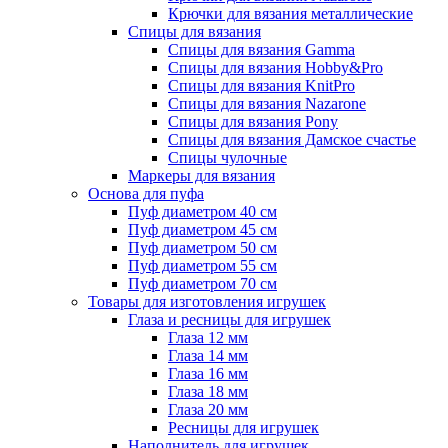
Крючки для вязания металлические
Спицы для вязания
Спицы для вязания Gamma
Спицы для вязания Hobby&Pro
Спицы для вязания KnitPro
Спицы для вязания Nazarone
Спицы для вязания Pony
Спицы для вязания Дамское счастье
Спицы чулочные
Маркеры для вязания
Основа для пуфа
Пуф диаметром 40 см
Пуф диаметром 45 см
Пуф диаметром 50 см
Пуф диаметром 55 см
Пуф диаметром 70 см
Товары для изготовления игрушек
Глаза и ресницы для игрушек
Глаза 12 мм
Глаза 14 мм
Глаза 16 мм
Глаза 18 мм
Глаза 20 мм
Ресницы для игрушек
Наполнитель для игрушек