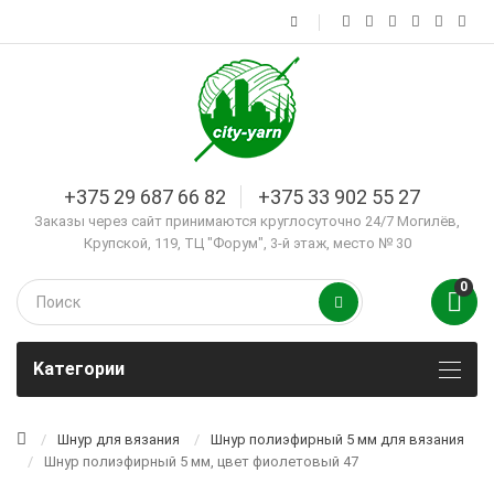
+375 29 687 66 82
+375 33 902 55 27
Заказы через сайт принимаются круглосуточно 24/7 Могилёв,
Крупской, 119, ТЦ "Форум", 3-й этаж, место № 30
0
Kатегории
Шнур для вязания
Шнур полиэфирный 5 мм для вязания
Шнур полиэфирный 5 мм, цвет фиолетовый 47