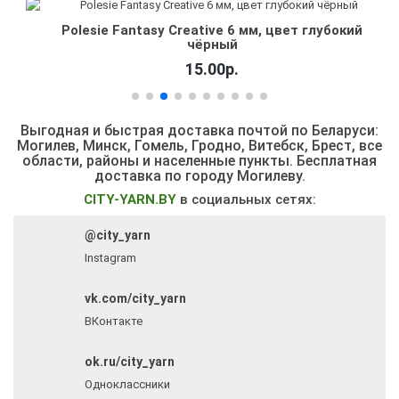
Polesie Fantasy Creative 6 мм, цвет глубокий
чёрный
15.00р.
Выгодная и быстрая доставка почтой по Беларуси:
Могилев, Минск, Гомель, Гродно, Витебск, Брест,
все
области, районы и населенные пункты
. Бесплатная
доставка по городу Могилеву.
CITY-YARN.BY
в социальных сетях:
@city_yarn
Instagram
vk.com/city_yarn
ВКонтакте
ok.ru/city_yarn
Одноклассники