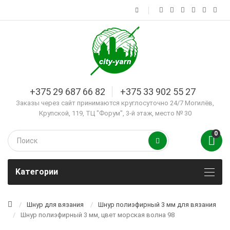
+375 29 687 66 82
+375 33 902 55 27
Заказы через сайт принимаются круглосуточно 24/7 Могилёв,
Крупской, 119, ТЦ "Форум", 3-й этаж, место № 30
0
Kатегории
Шнур для вязания
Шнур полиэфирный 3 мм для вязания
Шнур полиэфирный 3 мм, цвет морская волна 98