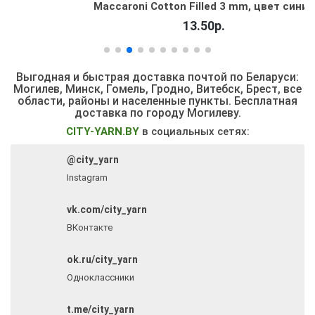
Maccaroni Cotton Filled 3 mm, цвет синий
13.50р.
Выгодная и быстрая доставка почтой по Беларуси:
Могилев, Минск, Гомель, Гродно, Витебск, Брест,
все
области, районы и населенные пункты
. Бесплатная
доставка по городу Могилеву.
CITY-YARN.BY
в социальных сетях:
@city_yarn
Instagram
vk.com/city_yarn
ВКонтакте
ok.ru/city_yarn
Одноклассники
t.me/city_yarn