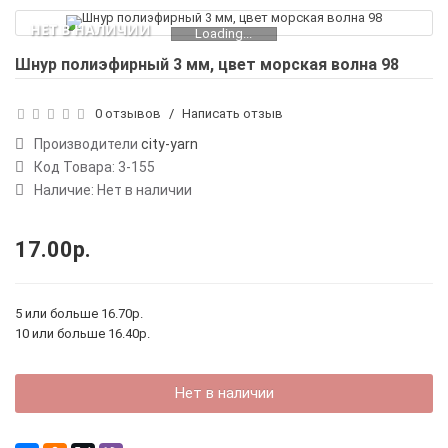
НЕТ В НАЛИЧИИ
Loading...
Шнур полиэфирный 3 мм, цвет морская волна 98
0 отзывов
/
Написать отзыв
Производители
city-yarn
Код Товара:
3-155
Наличие: Нет в наличии
17.00р.
5 или больше 16.70р.
10 или больше 16.40р.
Нет в наличии