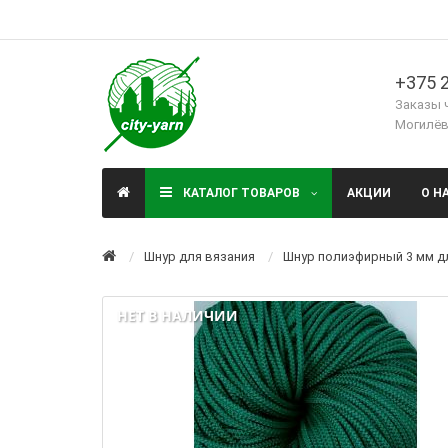
+375 2
Заказы 
Могилёв,
КАТАЛОГ ТОВАРОВ
АКЦИИ
О Н
Шнур для вязания
Шнур полиэфирный 3 мм д
НЕТ В НАЛИЧИИ