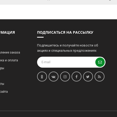
РМАЦИЯ
ПОДПИСАТЬСЯ НА РАССЫЛКУ
Подпишитесь и получайте новости об
акциях и специальных предложениях
ление заказа
ка и оплата
еры
кты
сайта