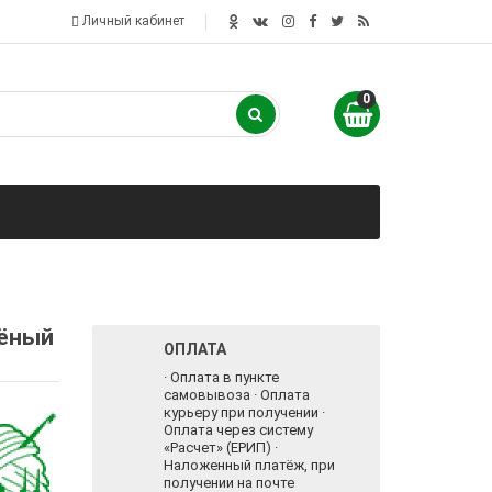
Личный кабинет
0
лёный
ОПЛАТА
· Оплата в пункте
самовывоза · Оплата
курьеру при получении ·
Оплата через систему
«Расчет» (ЕРИП) ·
Наложенный платёж, при
получении на почте