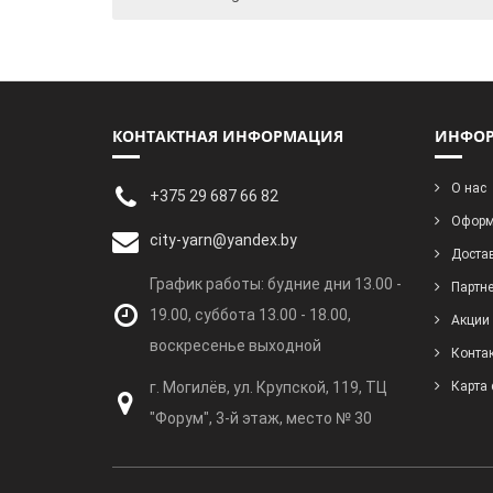
КОНТАКТНАЯ ИНФОРМАЦИЯ
ИНФО
О нас
+375 29 687 66 82
Оформ
city-yarn@yandex.by
Достав
График работы: будние дни 13.00 -
Партн
19.00, суббота 13.00 - 18.00,
Акции
воскресенье выходной
Конта
г. Могилёв, ул. Крупской, 119, ТЦ
Карта 
"Форум", 3-й этаж, место № 30