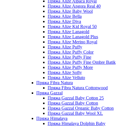
Пряжа Alize Alpaca Royal
Пряжа Alize Angora Real 40
Пряжа Alize Baby Wool
Пряжа Alize Bella
Пряжа Alize Diva
Пряжа Alize Kid Royal 50
Пряжа Alize Lanagold
Пряжа Alize Lanagold Plus
Пряжа Alize Merino Royal
Пряжа Alize Puffy
Пряжа Alize Puffy Color
Пряжа Alize Puffy Fine
Пряжа Alize Puffy Fine Ombre Batik
Пряжа Alize Puffy More
Пряжа Alize Softy
Пряжа Alize Velluto
Пряжа Fibra Natura
Пряжа Fibra Natura Cottonwood
Пряжа Gazzal
Пряжа Gazzal Baby Cotton 25
Пряжа Gazzal Baby Cotton
Пряжа Gazzal Organic Baby Cotton
Пряжа Gazzal Baby Wool XL
Пряжа Himalaya
Пряжа Himalaya Dolphin Baby