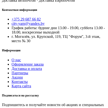
Доставка Белпочтой · Доставка Европочтой
Контактная информация
+375 29 687 66 82
city-yarn@yandex.by
График работы: будние дни 13.00 - 19.00, суббота 13.00 -
18.00, воскресенье выходной
г. Могилёв, ул. Крупской, 119, ТЦ "Форум", 3-й этаж,
место № 30
Информация
О нас
Оформление заказа
Доставка и оплата
Партнеры
Акции
Контакты
Карта сайта
Подписаться на рассылку
Подпишитесь и получайте новости об акциях и специальных