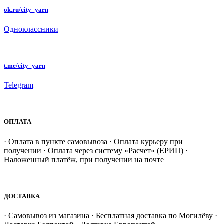
ok.ru/city_yarn
Одноклассники
t.me/city_yarn
Telegram
ОПЛАТА
· Оплата в пункте самовывоза · Оплата курьеру при
получении · Оплата через систему «Расчет» (ЕРИП) ·
Наложенный платёж, при получении на почте
ДОСТАВКА
· Самовывоз из магазина · Бесплатная доставка по Могилёву ·