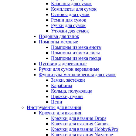
Клапаны для сумок
Комплекты для сумок
Основы для сумок
Ремни для сумок
Ручки для сумок
Утяжки для сумок
Подошва для тапок
Помпоны меховые
Помпоны из меха енота
Помпоны из меха лисы
Помпоны из меха песца
Пуговицы деревянные
Ручки для сумок деревянные
Фурнитура металлическая для сумок
Замки, застёжки
Карабины
Кольца, полукольца
Пряжки, пукли
Цепи
Инструменты для вязания
Крючки для вязания
Крючки для вязания Drops
Крючки для вязания Gamma
Крючки для вязания Hobby&Pro
Крючки для вязания Nazarone