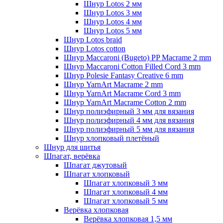
Шнур Lotos 2 мм
Шнур Lotos 3 мм
Шнур Lotos 4 мм
Шнур Lotos 5 мм
Шнур Lotos braid
Шнур Lotos cotton
Шнур Maccaroni (Bugeto) PP Macrame 2 mm
Шнур Maccaroni Cotton Filled Cord 3 mm
Шнур Polesie Fantasy Creative 6 mm
Шнур YarnArt Macrame 2 mm
Шнур YarnArt Macrame Cord 3 mm
Шнур YarnArt Macrame Cotton 2 mm
Шнур полиэфирный 3 мм для вязания
Шнур полиэфирный 4 мм для вязания
Шнур полиэфирный 5 мм для вязания
Шнур хлопковый плетёный
Шнур для шитья
Шпагат, верёвка
Шпагат джутовый
Шпагат хлопковый
Шпагат хлопковый 3 мм
Шпагат хлопковый 4 мм
Шпагат хлопковый 5 мм
Верёвка хлопковая
Верёвка хлопковая 1,5 мм