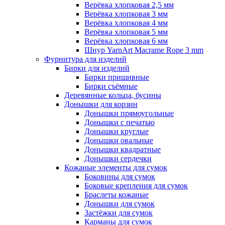
Верёвка хлопковая 2,5 мм
Верёвка хлопковая 3 мм
Верёвка хлопковая 4 мм
Верёвка хлопковая 5 мм
Верёвка хлопковая 6 мм
Шнур YarnArt Macrame Rope 3 mm
Фурнитура для изделий
Бирки для изделий
Бирки пришивные
Бирки съёмные
Деревянные кольца, бусины
Донышки для корзин
Донышки прямоугольные
Донышки с печатью
Донышки круглые
Донышки овальные
Донышки квадратные
Донышки сердечки
Кожаные элементы для сумок
Боковины для сумок
Боковые крепления для сумок
Браслеты кожаные
Донышки для сумок
Застёжки для сумок
Карманы для сумок