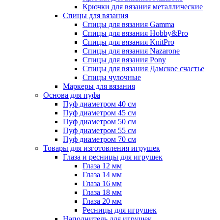
Крючки для вязания металлические
Спицы для вязания
Спицы для вязания Gamma
Спицы для вязания Hobby&Pro
Спицы для вязания KnitPro
Спицы для вязания Nazarone
Спицы для вязания Pony
Спицы для вязания Дамское счастье
Спицы чулочные
Маркеры для вязания
Основа для пуфа
Пуф диаметром 40 см
Пуф диаметром 45 см
Пуф диаметром 50 см
Пуф диаметром 55 см
Пуф диаметром 70 см
Товары для изготовления игрушек
Глаза и ресницы для игрушек
Глаза 12 мм
Глаза 14 мм
Глаза 16 мм
Глаза 18 мм
Глаза 20 мм
Ресницы для игрушек
Наполнитель для игрушек