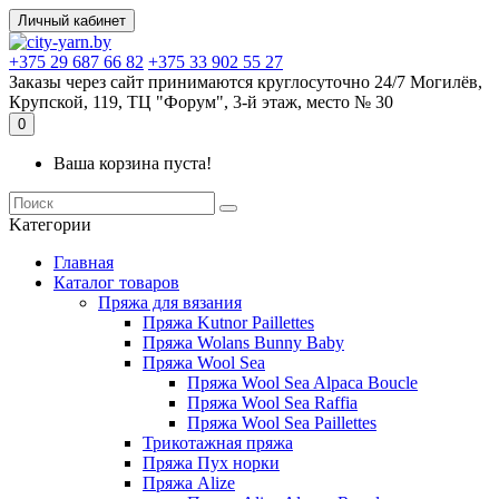
Личный кабинет
+375 29 687 66 82
+375 33 902 55 27
Заказы через сайт принимаются круглосуточно 24/7 Могилёв,
Крупской, 119, ТЦ "Форум", 3-й этаж, место № 30
0
Ваша корзина пуста!
Kатегории
Главная
Каталог товаров
Пряжа для вязания
Пряжа Kutnor Paillettes
Пряжа Wolans Bunny Baby
Пряжа Wool Sea
Пряжа Wool Sea Alpaca Boucle
Пряжа Wool Sea Raffia
Пряжа Wool Sea Paillettes
Трикотажная пряжа
Пряжа Пух норки
Пряжа Alize