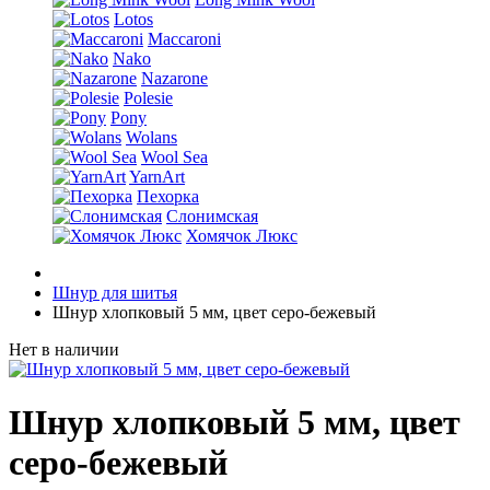
Lotos
Maccaroni
Nako
Nazarone
Polesie
Pony
Wolans
Wool Sea
YarnArt
Пехорка
Слонимская
Хомячок Люкс
Шнур для шитья
Шнур хлопковый 5 мм, цвет серо-бежевый
Нет в наличии
Шнур хлопковый 5 мм, цвет
серо-бежевый