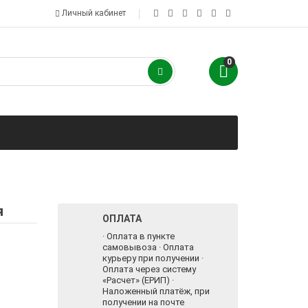
Личный кабинет
0
я
ОПЛАТА
· Оплата в пункте
самовывоза · Оплата
курьеру при получении ·
Оплата через систему
«Расчет» (ЕРИП) ·
Наложенный платёж, при
получении на почте