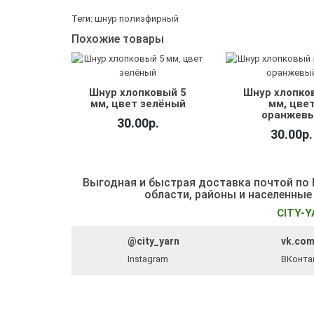
Теги:
шнур полиэфирный
Похожие товары
Шнур хлопковый 5
Шнур хлопко
мм, цвет зелёный
мм, цве
оранжев
30.00р.
30.00р.
Выгодная и быстрая доставка почтой по Б
области, районы и населенные
CITY-Y
@city_yarn
vk.com
Instagram
ВКонта