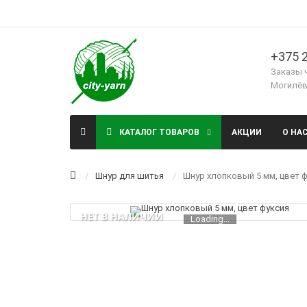
+375 2
Заказы 
Могилёв,
КАТАЛОГ ТОВАРОВ
АКЦИИ
О НА
Шнур для шитья
Шнур хлопковый 5 мм, цвет 
НЕТ В НАЛИЧИИ
Loading...