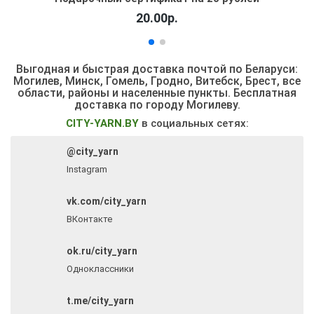
20.00р.
Выгодная и быстрая доставка почтой по Беларуси:
Могилев, Минск, Гомель, Гродно, Витебск, Брест,
все
области, районы и населенные пункты
. Бесплатная
доставка по городу Могилеву.
CITY-YARN.BY
в социальных сетях:
@city_yarn
Instagram
vk.com/city_yarn
ВКонтакте
ok.ru/city_yarn
Одноклассники
t.me/city_yarn