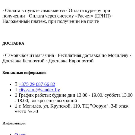
· Оплата в пункте самовывоза · Оплата курьеру при
получении · Оплата через систему «Расчет» (ЕРИП) ·
Наложенный платёж, при получении на почте
ДОСТАВКА
· Самовывоз из магазина · Бесплатная доставка по Могилёву ·
Доставка Белпочтой · Доставка Европочтой
Контактная информация
+375 29 687 66 82
city-yarn@yandex.by
График работы: будние дни 13.00 - 19.00, суббота 13.00
- 18.00, воскресенье выходной
г. Могилёв, ул. Крупской, 119, ТЦ "Форум", 3-й этаж,
место № 30
Информация
О нас