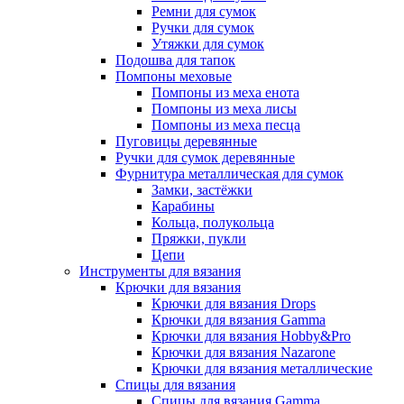
Ремни для сумок
Ручки для сумок
Утяжки для сумок
Подошва для тапок
Помпоны меховые
Помпоны из меха енота
Помпоны из меха лисы
Помпоны из меха песца
Пуговицы деревянные
Ручки для сумок деревянные
Фурнитура металлическая для сумок
Замки, застёжки
Карабины
Кольца, полукольца
Пряжки, пукли
Цепи
Инструменты для вязания
Крючки для вязания
Крючки для вязания Drops
Крючки для вязания Gamma
Крючки для вязания Hobby&Pro
Крючки для вязания Nazarone
Крючки для вязания металлические
Спицы для вязания
Спицы для вязания Gamma