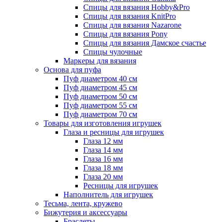
Спицы для вязания Hobby&Pro
Спицы для вязания KnitPro
Спицы для вязания Nazarone
Спицы для вязания Pony
Спицы для вязания Дамское счастье
Спицы чулочные
Маркеры для вязания
Основа для пуфа
Пуф диаметром 40 см
Пуф диаметром 45 см
Пуф диаметром 50 см
Пуф диаметром 55 см
Пуф диаметром 70 см
Товары для изготовления игрушек
Глаза и ресницы для игрушек
Глаза 12 мм
Глаза 14 мм
Глаза 16 мм
Глаза 18 мм
Глаза 20 мм
Ресницы для игрушек
Наполнитель для игрушек
Тесьма, лента, кружево
Бижутерия и аксессуары
Браслеты