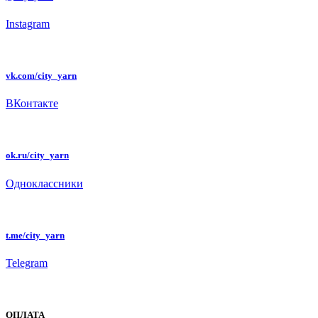
Instagram
vk.com/city_yarn
ВКонтакте
ok.ru/city_yarn
Одноклассники
t.me/city_yarn
Telegram
ОПЛАТА