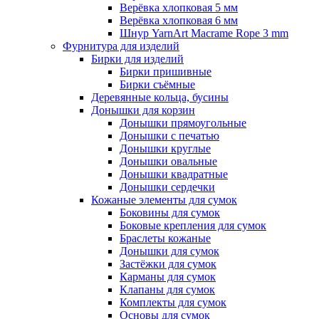
Верёвка хлопковая 5 мм
Верёвка хлопковая 6 мм
Шнур YarnArt Macrame Rope 3 mm
Фурнитура для изделий
Бирки для изделий
Бирки пришивные
Бирки съёмные
Деревянные кольца, бусины
Донышки для корзин
Донышки прямоугольные
Донышки с печатью
Донышки круглые
Донышки овальные
Донышки квадратные
Донышки сердечки
Кожаные элементы для сумок
Боковины для сумок
Боковые крепления для сумок
Браслеты кожаные
Донышки для сумок
Застёжки для сумок
Карманы для сумок
Клапаны для сумок
Комплекты для сумок
Основы для сумок