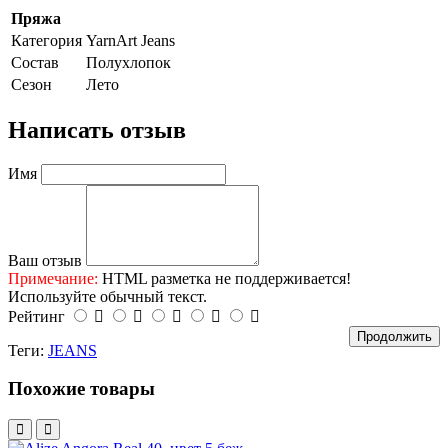
Пряжа
Категория
YarnArt Jeans
Состав
Полухлопок
Сезон
Лето
Написать отзыв
Имя
Ваш отзыв
Примечание:
HTML разметка не поддерживается!
Используйте обычный текст.
Рейтинг
Продолжить
Теги:
JEANS
Похожие товары