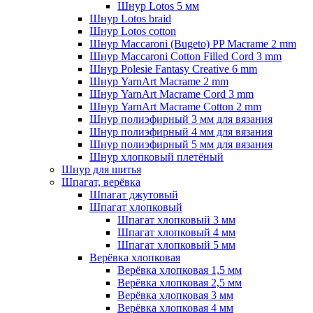
Шнур Lotos 5 мм
Шнур Lotos braid
Шнур Lotos cotton
Шнур Maccaroni (Bugeto) PP Macrame 2 mm
Шнур Maccaroni Cotton Filled Cord 3 mm
Шнур Polesie Fantasy Creative 6 mm
Шнур YarnArt Macrame 2 mm
Шнур YarnArt Macrame Cord 3 mm
Шнур YarnArt Macrame Cotton 2 mm
Шнур полиэфирный 3 мм для вязания
Шнур полиэфирный 4 мм для вязания
Шнур полиэфирный 5 мм для вязания
Шнур хлопковый плетёный
Шнур для шитья
Шпагат, верёвка
Шпагат джутовый
Шпагат хлопковый
Шпагат хлопковый 3 мм
Шпагат хлопковый 4 мм
Шпагат хлопковый 5 мм
Верёвка хлопковая
Верёвка хлопковая 1,5 мм
Верёвка хлопковая 2,5 мм
Верёвка хлопковая 3 мм
Верёвка хлопковая 4 мм