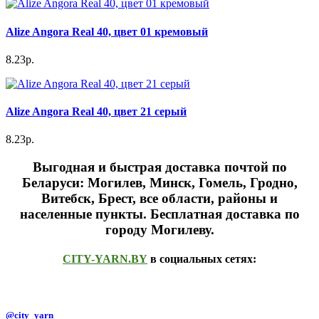
Alize Angora Real 40, цвет 01 кремовый
8.23р.
Alize Angora Real 40, цвет 21 серый
8.23р.
Выгодная и быстрая доставка почтой по
Беларуси: Могилев, Минск, Гомель, Гродно,
Витебск, Брест,
все области, районы и
населенные пункты
. Бесплатная доставка по
городу Могилеву.
CITY-YARN.BY
в социальных сетях:
@city_yarn