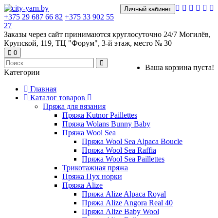
Личный кабинет
+375 29 687 66 82
+375 33 902 55
27
Заказы через сайт принимаются круглосуточно 24/7 Могилёв,
Крупской, 119, ТЦ "Форум", 3-й этаж, место № 30
0
Ваша корзина пуста!
Kатегории
Главная
Каталог товаров
Пряжа для вязания
Пряжа Kutnor Paillettes
Пряжа Wolans Bunny Baby
Пряжа Wool Sea
Пряжа Wool Sea Alpaca Boucle
Пряжа Wool Sea Raffia
Пряжа Wool Sea Paillettes
Трикотажная пряжа
Пряжа Пух норки
Пряжа Alize
Пряжа Alize Alpaca Royal
Пряжа Alize Angora Real 40
Пряжа Alize Baby Wool