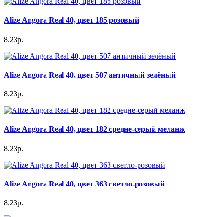
Alize Angora Real 40, цвет 185 розовый
8.23р.
Alize Angora Real 40, цвет 507 античный зелёный
8.23р.
Alize Angora Real 40, цвет 182 средне-серый меланж
8.23р.
Alize Angora Real 40, цвет 363 светло-розовый
8.23р.