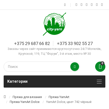
+375 29 687 66 82
+375 33 902 55 27
Заказы через сайт принимаются круглосуточно 24/7 Могилёв,
Крупской, 119, ТЦ "Форум", 3-й этаж, место № 30
0
Kатегории
Пряжа для вязания
Пряжа YarnArt
Пряжа YarnArt Dolce
YarnArt Dolce, цвет 742 чёрный