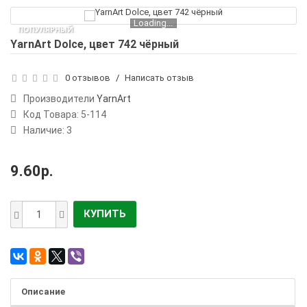
Loading...
ПОПУЛЯРНЫЙ
YarnArt Dolce, цвет 742 чёрный
0 отзывов
/
Написать отзыв
Производители
YarnArt
Код Товара:
5-114
Наличие: 3
9.60р.
КУПИТЬ
Описание