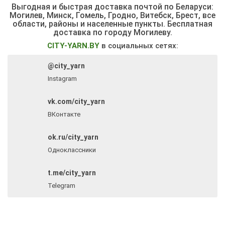
Выгодная и быстрая доставка почтой по Беларуси:
Могилев, Минск, Гомель, Гродно, Витебск, Брест,
все
области, районы и населенные пункты
. Бесплатная
доставка по городу Могилеву.
CITY-YARN.BY
в социальных сетях:
@city_yarn
Instagram
vk.com/city_yarn
ВКонтакте
ok.ru/city_yarn
Одноклассники
t.me/city_yarn
Telegram