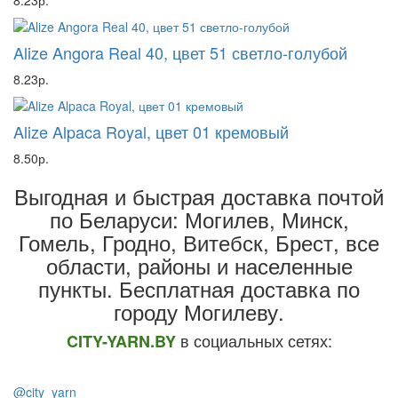
8.23р.
Alize Angora Real 40, цвет 51 светло-голубой
8.23р.
Alize Alpaca Royal, цвет 01 кремовый
8.50р.
Выгодная и быстрая доставка почтой
по Беларуси: Могилев, Минск,
Гомель, Гродно, Витебск, Брест,
все
области, районы и населенные
пункты
. Бесплатная доставка по
городу Могилеву.
в социальных сетях:
CITY-YARN.BY
@city_yarn