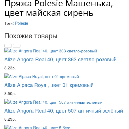
Пряжа Polesie Машенька,
цвет майская сирень
Теги:
Polesie
Похожие товары
Alize Angora Real 40, цвет 363 светло-розовый
8.23р.
Alize Alpaca Royal, цвет 01 кремовый
8.50р.
Alize Angora Real 40, цвет 507 античный зелёный
8.23р.