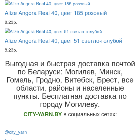
Alize Angora Real 40, цвет 185 розовый
8.23р.
Alize Angora Real 40, цвет 51 светло-голубой
8.23р.
Выгодная и быстрая доставка почтой
по Беларуси: Могилев, Минск,
Гомель, Гродно, Витебск, Брест,
все
области, районы и населенные
пункты
. Бесплатная доставка по
городу Могилеву.
в социальных сетях:
CITY-YARN.BY
@city_yarn