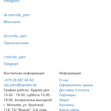
Instagram
vk.com/city_yarn
ВКонтакте
ok.ru/city_yarn
Одноклассники
t.me/city_yarn
Telegram
Контактная информация
Информация
+375 29 687 66 82
О нас
city-yarn@yandex.by
Оформление заказа
График работы: будние дни
Доставка и оплата
13.00 - 19.00, суббота 13.00 -
Партнеры
18.00, воскресенье выходной
Акции
г. Могилёв, ул. Крупской,
Контакты
119, ТЦ "Форум", 3-й этаж,
Карта сайта