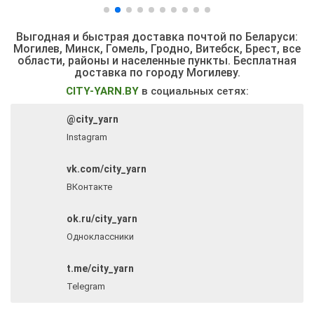
Выгодная и быстрая доставка почтой по Беларуси:
Могилев, Минск, Гомель, Гродно, Витебск, Брест,
все
области, районы и населенные пункты
. Бесплатная
доставка по городу Могилеву.
CITY-YARN.BY
в социальных сетях:
@city_yarn
Instagram
vk.com/city_yarn
ВКонтакте
ok.ru/city_yarn
Одноклассники
t.me/city_yarn
Telegram