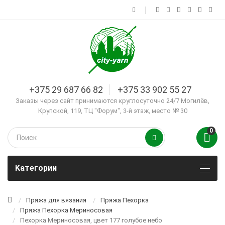
+375 29 687 66 82
+375 33 902 55 27
Заказы через сайт принимаются круглосуточно 24/7 Могилёв,
Крупской, 119, ТЦ "Форум", 3-й этаж, место № 30
0
Kатегории
Пряжа для вязания
Пряжа Пехорка
Пряжа Пехорка Мериносовая
Пехорка Мериносовая, цвет 177 голубое небо