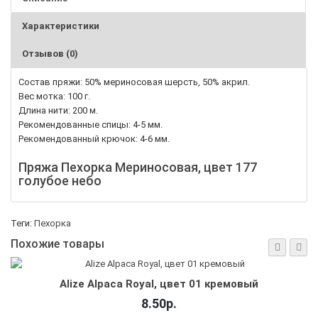
Характеристики
Отзывов (0)
Состав пряжи: 50% мериносовая шерсть, 50% акрил.
Вес мотка: 100 г.
Длина нити: 200 м.
Рекомендованные спицы: 4-5 мм.
Рекомендованный крючок: 4-6 мм.
Пряжа Пехорка Мериносовая, цвет 177
голубое небо
Теги:
Пехорка
Похожие товары
Alize Angora Real 40, цвет 507 античный зел
8.23р.