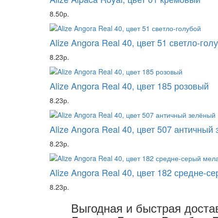
8.50р.
Alize Angora Real 40, цвет 51 светло-гол
8.23р.
Alize Angora Real 40, цвет 185 розовый
8.23р.
Alize Angora Real 40, цвет 507 античный
8.23р.
Alize Angora Real 40, цвет 182 средне-с
8.23р.
Выгодная и быстрая достав