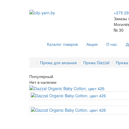
+375 29
Заказы 
Могилёв
№ 30
Каталог товаров
Акции
О нас
Д
Пряжа для вязания
Пряжа Gazzal
Пряжа 
Популярный
Нет в наличии