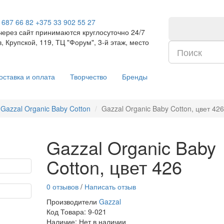
 687 66 82
+375 33 902 55 27
через сайт принимаются круглосуточно 24/7
, Крупской, 119, ТЦ "Форум", 3-й этаж, место
оставка и оплата
Творчество
Бренды
Gazzal Organic Baby Cotton
Gazzal Organic Baby Cotton, цвет 426
Gazzal Organic Baby
Cotton, цвет 426
0 отзывов
/
Написать отзыв
Производители
Gazzal
Код Товара:
9-021
Наличие: Нет в наличии