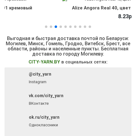
Alize Angora Real 40, цвет 363 светло-розовый
8.23р.
Выгодная и быстрая доставка почтой по Беларуси:
Могилев, Минск, Гомель, Гродно, Витебск, Брест,
все
области, районы и населенные пункты
. Бесплатная
доставка по городу Могилеву.
CITY-YARN.BY
в социальных сетях:
@city_yarn
Instagram
vk.com/city_yarn
ВКонтакте
ok.ru/city_yarn
Одноклассники