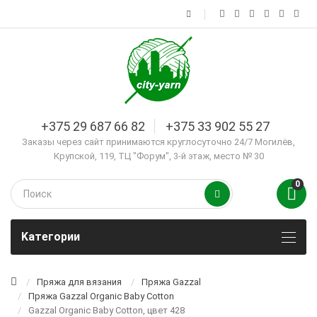
+375 29 687 66 82
+375 33 902 55 27
Заказы через сайт принимаются круглосуточно 24/7 Могилёв,
Крупской, 119, ТЦ "Форум", 3-й этаж, место № 30
0
Kатегории
Пряжа для вязания
Пряжа Gazzal
Пряжа Gazzal Organic Baby Cotton
Gazzal Organic Baby Cotton, цвет 428