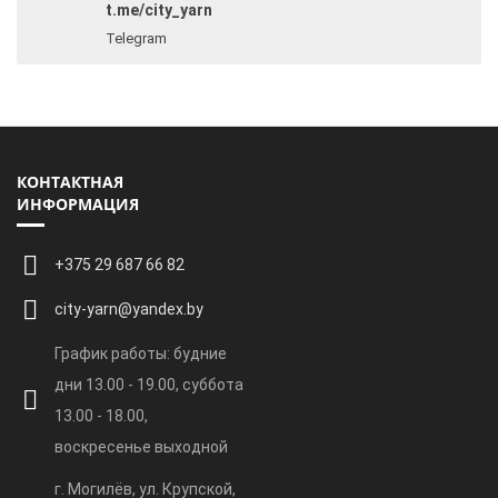
t.me/city_yarn
Telegram
КОНТАКТНАЯ
ИНФОРМАЦИЯ
+375 29 687 66 82
city-yarn@yandex.by
График работы: будние
дни 13.00 - 19.00, суббота
13.00 - 18.00,
воскресенье выходной
г. Могилёв, ул. Крупской,