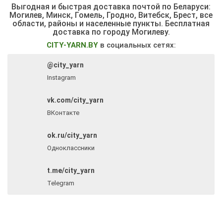
Выгодная и быстрая доставка почтой по Беларуси:
Могилев, Минск, Гомель, Гродно, Витебск, Брест,
все
области, районы и населенные пункты
. Бесплатная
доставка по городу Могилеву.
CITY-YARN.BY
в социальных сетях:
@city_yarn
Instagram
vk.com/city_yarn
ВКонтакте
ok.ru/city_yarn
Одноклассники
t.me/city_yarn
Telegram