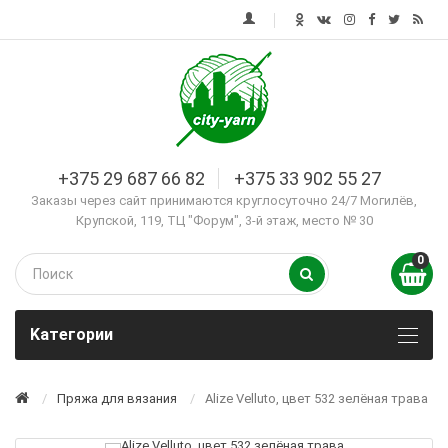
+375 29 687 66 82
+375 33 902 55 27
Заказы через сайт принимаются круглосуточно 24/7 Могилёв,
Крупской, 119, ТЦ "Форум", 3-й этаж, место № 30
0
Kатегории
Пряжа для вязания
Alize Velluto, цвет 532 зелёная трава