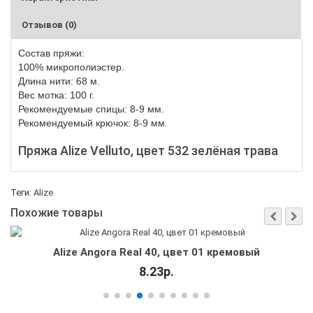
Отзывов (0)
Состав пряжи:
10
0%
микрополиэстер.
Длина нити:
68
м.
Вес мотка:
10
0
г.
Рекомендуемые спицы: 8-9 мм.
Рекомендуемый крючок: 8-9 мм.
Пряжа Alize Velluto, цвет 532 зелёная трава
Теги:
Alize
Похожие товары
Alize Angora Real 40, цвет 01 кремовый
8.23р.