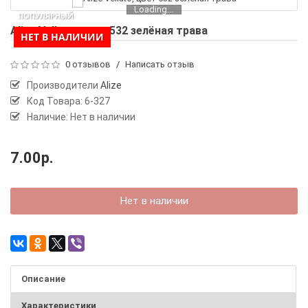
Loading...
ПОПУЛЯРНЫЙ
Alize Velluto, цвет 532 зелёная трава
НЕТ В НАЛИЧИИ
0 отзывов
/
Написать отзыв
Производители
Alize
Код Товара:
6-327
Наличие: Нет в наличии
7.00р.
Нет в наличии
Описание
Характеристики