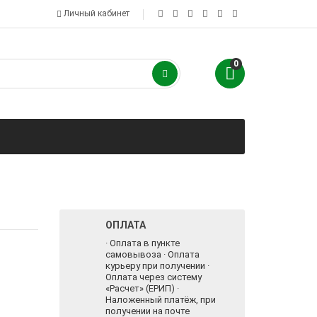
Личный кабинет
0
ОПЛАТА
· Оплата в пункте
самовывоза · Оплата
курьеру при получении ·
Оплата через систему
«Расчет» (ЕРИП) ·
Наложенный платёж, при
получении на почте