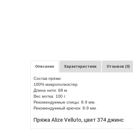
Описание
Характеристики
Отзывов (0)
Состав пряжи:
10
0%
микрополиэстер.
Длина нити:
68
м.
Вес мотка:
10
0
г.
Рекомендуемые спицы: 8-9 мм.
Рекомендуемый крючок: 8-9 мм.
Пряжа Alize Velluto, цвет 374 джинс