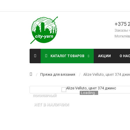
+375 2
Заказы 
Могилёв,
КАТАЛОГ ТОВАРОВ
АКЦИИ
О НА
Пряжа для вязания
Alize Velluto, цвет 374 джи
Loading...
ПОПУЛЯРНЫЙ
НЕТ В НАЛИЧИИ