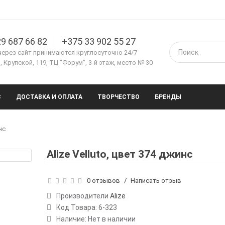
9 687 66 82
+375 33 902 55 27
через сайт принимаются круглосуточно 24/7
 Крупской, 119, ТЦ "Форум", 3-й этаж, место № 30
С
ДОСТАВКА И ОПЛАТА
ТВОРЧЕСТВО
БРЕНДЫ
нс
Alize Velluto, цвет 374 джинс
0 отзывов
/
Написать отзыв
Производители
Alize
Код Товара:
6-323
Наличие: Нет в наличии