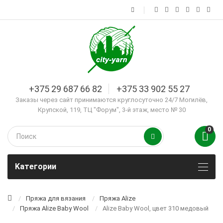
+375 29 687 66 82
+375 33 902 55 27
Заказы через сайт принимаются круглосуточно 24/7 Могилёв,
Крупской, 119, ТЦ "Форум", 3-й этаж, место № 30
0
Kатегории
Пряжа для вязания
Пряжа Alize
Пряжа Alize Baby Wool
Alize Baby Wool, цвет 310 медовый