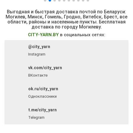
Выгодная и быстрая доставка почтой по Беларуси:
Могилев, Минск, Гомель, Гродно, Витебск, Брест,
все
области, районы и населенные пункты
. Бесплатная
доставка по городу Могилеву.
CITY-YARN.BY
в социальных сетях:
@city_yarn
Instagram
vk.com/city_yarn
ВКонтакте
ok.ru/city_yarn
Одноклассники
t.me/city_yarn
Telegram