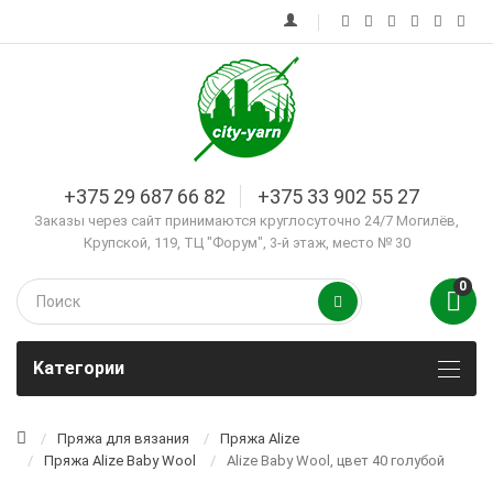
+375 29 687 66 82
+375 33 902 55 27
Заказы через сайт принимаются круглосуточно 24/7 Могилёв,
Крупской, 119, ТЦ "Форум", 3-й этаж, место № 30
0
Kатегории
Пряжа для вязания
Пряжа Alize
Пряжа Alize Baby Wool
Alize Baby Wool, цвет 40 голубой