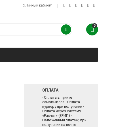
Личный кабинет
0
ОПЛАТА
· Оплата в пункте
самовывоза · Оплата
курьеру при получении ·
Оплата через систему
«Расчет» (ЕРИП) ·
Наложенный платёж, при
получении на почте