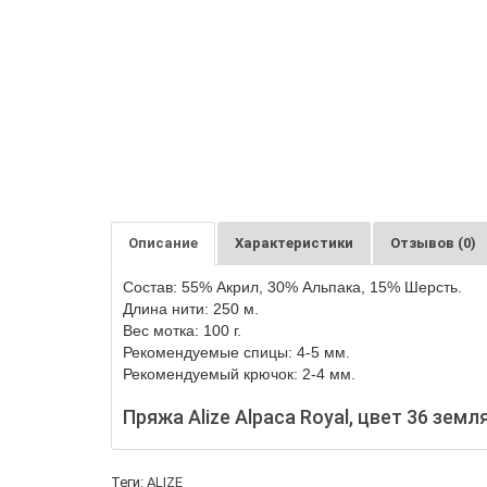
Описание
Характеристики
Отзывов (0)
Состав:
55
%
Акрил,
30
%
Альпака, 15% Шерсть.
Длина нити:
250
м.
Вес мотка:
100
г.
Рекомендуемые спицы: 4-5 мм.
Рекомендуемый крючок: 2-4 мм.
Пряжа Alize Alpaca Royal, цвет 36 земл
Теги:
ALIZE