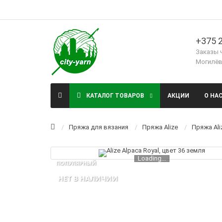
+375 2
Заказы 
Могилёв,
КАТАЛОГ ТОВАРОВ
АКЦИИ
О НА
Пряжа для вязания
Пряжа Alize
Пряжа Ali
Loading...
ПОПУЛЯРНЫЙ
НЕТ В НАЛИЧИИ