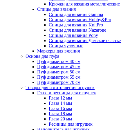
Крючки для вязания металлические
Спицы для вязания
Спицы для вязания Gamma
Спицы для вязания Hobby&Pro
Спицы для вязания KnitPro
Спицы для вязания Nazarone
Спицы для вязания Pony
Спицы для вязания Дамское счастье
Спицы чулочные
Маркеры для вязания
Основа для пуфа
Пуф диаметром 40 см
Пуф диаметром 45 см
Пуф диаметром 50 см
Пуф диаметром 55 см
Пуф диаметром 70 см
Товары для изготовления игрушек
Глаза и ресницы для игрушек
Глаза 12 мм
Глаза 14 мм
Глаза 16 мм
Глаза 18 мм
Глаза 20 мм
Ресницы для игрушек
Наполнитель для игрушек