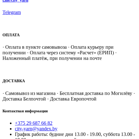
t.me/city_yarn
Telegram
ОПЛАТА
· Оплата в пункте самовывоза · Оплата курьеру при
получении · Оплата через систему «Расчет» (ЕРИП) ·
Наложенный платёж, при получении на почте
ДОСТАВКА
· Самовывоз из магазина · Бесплатная доставка по Могилёву ·
Доставка Белпочтой · Доставка Европочтой
Контактная информация
+375 29 687 66 82
city-yarn@yandex.by
График работы: будние дни 13.00 - 19.00, суббота 13.00 -