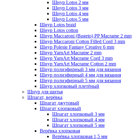
Шнур Lotos 2 мм
Шнур Lotos 3 мм
Шнур Lotos 4 мм
Шнур Lotos 5 мм
Шнур Lotos braid
Шнур Lotos cotton
Шнур Maccaroni (Bugeto) PP Macrame 2 mm
Шнур Maccaroni Cotton Filled Cord 3 mm
Шнур Polesie Fantasy Creative 6 mm
Шнур YarnArt Macrame 2 mm
Шнур YarnArt Macrame Cord 3 mm
Шнур YarnArt Macrame Cotton 2 mm
Шнур полиэфирный 3 мм для вязания
Шнур полиэфирный 4 мм для вязания
Шнур полиэфирный 5 мм для вязания
Шнур хлопковый плетёный
Шнур для шитья
Шпагат, верёвка
Шпагат джутовый
Шпагат хлопковый
Шпагат хлопковый 3 мм
Шпагат хлопковый 4 мм
Шпагат хлопковый 5 мм
Верёвка хлопковая
Верёвка хлопковая 1,5 мм