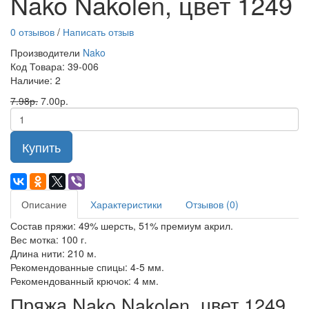
Nako Nakolen, цвет 1249
0 отзывов
/
Написать отзыв
Производители
Nako
Код Товара:
39-006
Наличие: 2
7.98р.
7.00р.
Купить
Описание
Характеристики
Отзывов (0)
Состав пряжи: 49% шерсть, 51% премиум акрил.
Вес мотка: 100 г.
Длина нити: 210 м.
Рекомендованные спицы: 4-5 мм.
Рекомендованный крючок: 4 мм.
Пряжа Nako Nakolen, цвет 1249