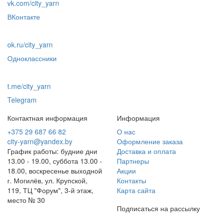
vk.com/city_yarn
ВКонтакте
ok.ru/city_yarn
Одноклассники
t.me/city_yarn
Telegram
Контактная информация
Информация
+375 29 687 66 82
О нас
city-yarn@yandex.by
Оформление заказа
График работы: будние дни
Доставка и оплата
13.00 - 19.00, суббота 13.00 -
Партнеры
18.00, воскресенье выходной
Акции
г. Могилёв, ул. Крупской,
Контакты
119, ТЦ "Форум", 3-й этаж,
Карта сайта
место № 30
Подписаться на рассылку